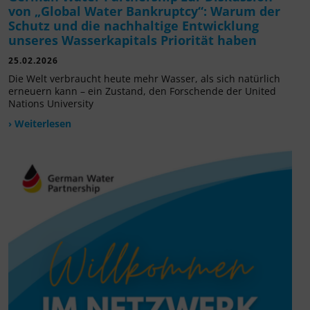
von „Global Water Bankruptcy“: Warum der
Schutz und die nachhaltige Entwicklung
unseres Wasserkapitals Priorität haben
25.02.2026
Die Welt verbraucht heute mehr Wasser, als sich natürlich
erneuern kann – ein Zustand, den Forschende der United
Nations University
› Weiterlesen