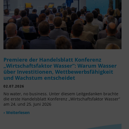
Premiere der Handelsblatt Konferenz
„Wirtschaftsfaktor Wasser“: Warum Wasser
über Investitionen, Wettbewerbsfähigkeit
und Wachstum entscheidet
02.07.2026
No water, no business. Unter diesem Leitgedanken brachte
die erste Handelsblatt Konferenz „Wirtschaftsfaktor Wasser“
am 24. und 25. Juni 2026
› Weiterlesen