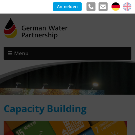
Anmelden
Menu
Capacity Building