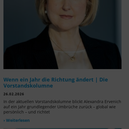
Wenn ein Jahr die Richtung ändert | Die
Vorstandskolumne
26.02.2026
In der aktuellen Vorstandskolumne blickt Alexandra Ervenich
auf ein Jahr grundlegender Umbrüche zurück – global wie
persönlich – und richtet
› Weiterlesen