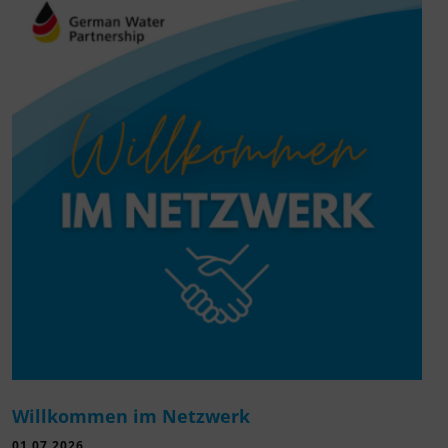
Willkommen im Netzwerk
01.07.2026