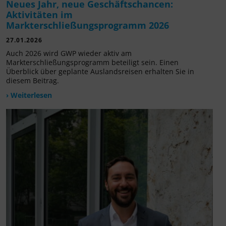
Neues Jahr, neue Geschäftschancen:
Aktivitäten im
Markterschließungsprogramm 2026
27.01.2026
Auch 2026 wird GWP wieder aktiv am
Markterschließungsprogramm beteiligt sein. Einen
Überblick über geplante Auslandsreisen erhalten Sie in
diesem Beitrag.
› Weiterlesen