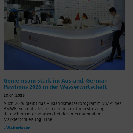
Gemeinsam stark im Ausland: German
Pavilions 2026 in der Wasserwirtschaft
28.01.2026
Auch 2026 bleibt das Auslandsmesserprogramm (AMP) des
BMWE ein zentrales Instrument zur Unterstützung
deutscher Unternehmen bei der internationalen
Markterschließung. Eine
› Weiterlesen