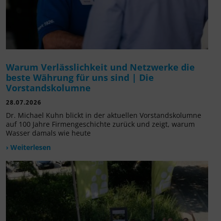
Warum Verlässlichkeit und Netzwerke die
beste Währung für uns sind | Die
Vorstandskolumne
28.07.2026
Dr. Michael Kuhn blickt in der aktuellen Vorstandskolumne
auf 100 Jahre Firmengeschichte zurück und zeigt, warum
Wasser damals wie heute
› Weiterlesen