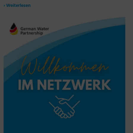
› Weiterlesen