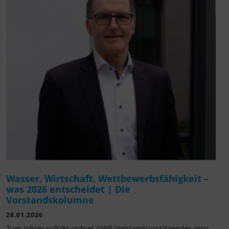
Wasser, Wirtschaft, Wettbewerbsfähigkeit –
was 2026 entscheidet | Die
Vorstandskolumne
28.01.2026
Zum Jahresauftakt ordnet GWP-Vorstandsvorsitzender Ingo