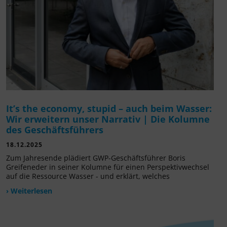
It’s the economy, stupid – auch beim Wasser:
Wir erweitern unser Narrativ | Die Kolumne
des Geschäftsführers
18.12.2025
Zum Jahresende plädiert GWP-Geschäftsführer Boris
Greifeneder in seiner Kolumne für einen Perspektivwechsel
auf die Ressource Wasser - und erklärt, welches
› Weiterlesen