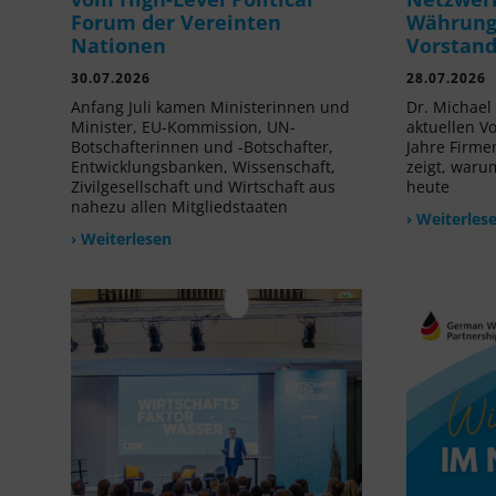
Forum der Vereinten
Währung 
Nationen
Vorstan
30.07.2026
28.07.2026
Anfang Juli kamen Ministerinnen und
Dr. Michael 
Minister, EU-Kommission, UN-
aktuellen V
Botschafterinnen und -Botschafter,
Jahre Firme
Entwicklungsbanken, Wissenschaft,
zeigt, waru
Zivilgesellschaft und Wirtschaft aus
heute
nahezu allen Mitgliedstaaten
› Weiterles
› Weiterlesen