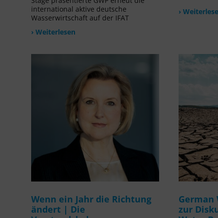
Stage präsentierte GWP erneut die
international aktive deutsche
› Weiterles
Wasserwirtschaft auf der IFAT
› Weiterlesen
Wenn ein Jahr die Richtung
German 
ändert | Die
zur Disk