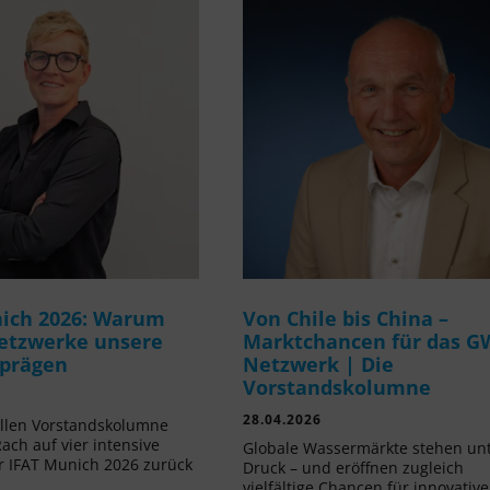
ich 2026: Warum
Von Chile bis China –
etzwerke unsere
Marktchancen für das G
 prägen
Netzwerk | Die
Vorstandskolumne
28.04.2026
ellen Vorstandskolumne
Rach auf vier intensive
Globale Wassermärkte stehen un
r IFAT Munich 2026 zurück
Druck – und eröffnen zugleich
vielfältige Chancen für innovative