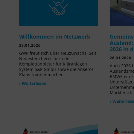
Willkommen im Netzwerk
Gemeins
Ausland:
28.01.2026
2026 in 
GWP freut sich über Neuzuwachs! Seit
28.01.2026
Neuestem bereichern der
Komplettanbieter für Kläranlagen
Auch 2026 b
System S&P GmbH sowie die Anseros
Auslandsme
Klaus Nonnenmacher
BMWE ein ze
Unterstützu
› Weiterlesen
Unternehmen
Markterschl
› Weiterles