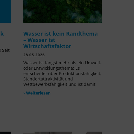
rk
Wasser ist kein Randthema
– Wasser ist
Wirtschaftsfaktor
 Seit
28.05.2026
l
Wasser ist längst mehr als ein Umwelt-
oder Entwicklungsthema: Es
entscheidet über Produktionsfähigkeit,
Standortattraktivität und
Wettbewerbsfähigkeit und ist damit
› Weiterlesen