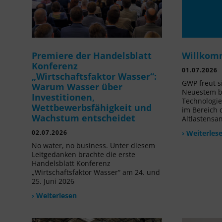
Premiere der Handelsblatt
Willkom
Konferenz
01.07.2026
„Wirtschaftsfaktor Wasser“:
GWP freut s
Warum Wasser über
Neuestem be
Investitionen,
Technologi
Wettbewerbsfähigkeit und
im Bereich
Wachstum entscheidet
Altlastensa
02.07.2026
› Weiterles
No water, no business. Unter diesem
Leitgedanken brachte die erste
Handelsblatt Konferenz
„Wirtschaftsfaktor Wasser“ am 24. und
25. Juni 2026
› Weiterlesen