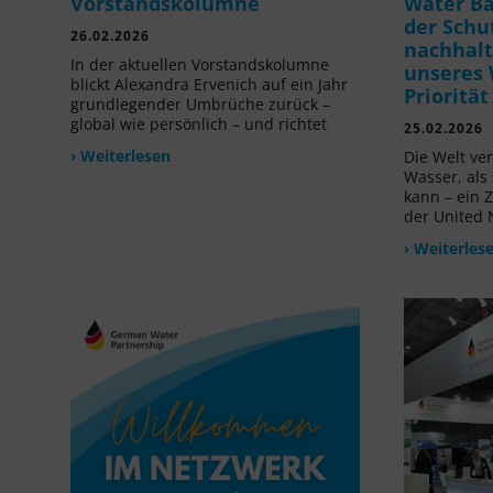
Vorstandskolumne
Water B
der Schu
26.02.2026
nachhalt
In der aktuellen Vorstandskolumne
unseres 
blickt Alexandra Ervenich auf ein Jahr
Prioritä
grundlegender Umbrüche zurück –
global wie persönlich – und richtet
25.02.2026
› Weiterlesen
Die Welt ve
Wasser, als
kann – ein 
der United 
› Weiterles