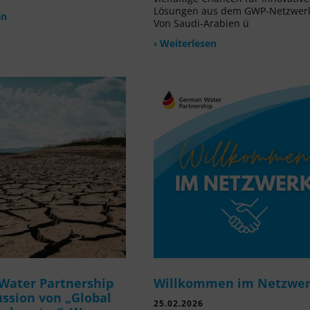
Lösungen aus dem GWP-Netzwer
en
Von Saudi-Arabien ü
› Weiterlesen
Water Partnership
Willkommen im Netzwe
ussion von „Global
25.02.2026