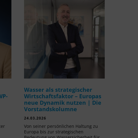
Wasser als strategischer
WP-
Wirtschaftsfaktor – Europas
neue Dynamik nutzen | Die
Vorstandskolumne
24.03.2026
ter
Von seiner persönlichen Haltung zu
Europa bis zur strategischen
Bedeutung von Wassersicherheit für