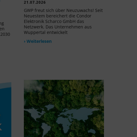
21.07.2026
GWP freut sich über Neuzuwachs! Seit
Neuestem bereichert die Condor
Elektronik Scharco GmbH das
ng
Netzwerk. Das Unternehmen aus
uen
Wuppertal entwickelt
 2030
› Weiterlesen