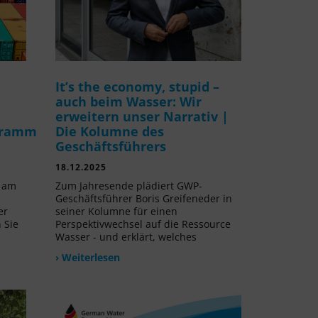
It’s the economy, stupid –
auch beim Wasser: Wir
erweitern unser Narrativ |
gramm
Die Kolumne des
Geschäftsführers
18.12.2025
v am
Zum Jahresende plädiert GWP-
Geschäftsführer Boris Greifeneder in
er
seiner Kolumne für einen
 Sie
Perspektivwechsel auf die Ressource
Wasser - und erklärt, welches
› Weiterlesen