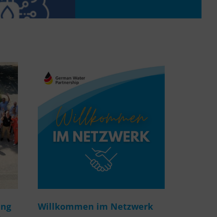
ung
Willkommen im Netzwerk
m