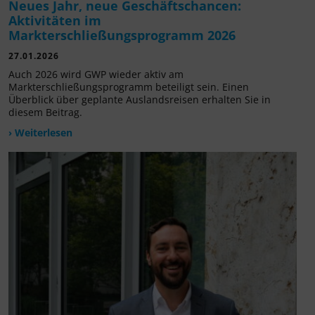
Neues Jahr, neue Geschäftschancen:
Aktivitäten im
Markterschließungsprogramm 2026
27.01.2026
Auch 2026 wird GWP wieder aktiv am
Markterschließungsprogramm beteiligt sein. Einen
Überblick über geplante Auslandsreisen erhalten Sie in
diesem Beitrag.
› Weiterlesen