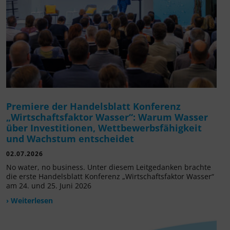
Premiere der Handelsblatt Konferenz
„Wirtschaftsfaktor Wasser“: Warum Wasser
über Investitionen, Wettbewerbsfähigkeit
und Wachstum entscheidet
02.07.2026
No water, no business. Unter diesem Leitgedanken brachte
die erste Handelsblatt Konferenz „Wirtschaftsfaktor Wasser“
am 24. und 25. Juni 2026
› Weiterlesen