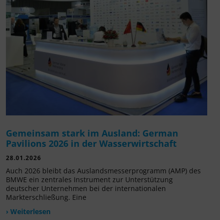
Gemeinsam stark im Ausland: German
Pavilions 2026 in der Wasserwirtschaft
28.01.2026
Auch 2026 bleibt das Auslandsmesserprogramm (AMP) des
BMWE ein zentrales Instrument zur Unterstützung
deutscher Unternehmen bei der internationalen
Markterschließung. Eine
› Weiterlesen