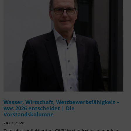
Wasser, Wirtschaft, Wettbewerbsfähigkeit –
was 2026 entscheidet | Die
Vorstandskolumne
28.01.2026
Zum Jahresauftakt ordnet GWP-Vorstandsvorsitzender Ingo