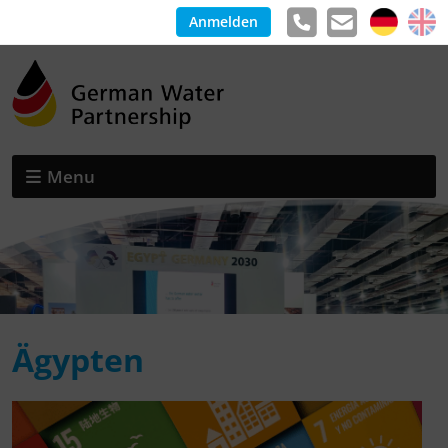
Anmelden
Menu
Ägypten