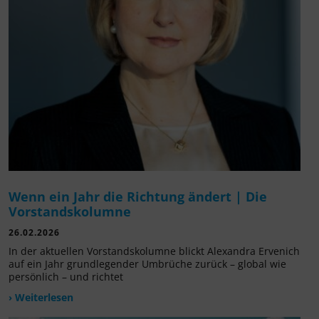
Wenn ein Jahr die Richtung ändert | Die
Vorstandskolumne
26.02.2026
In der aktuellen Vorstandskolumne blickt Alexandra Ervenich
auf ein Jahr grundlegender Umbrüche zurück – global wie
persönlich – und richtet
› Weiterlesen