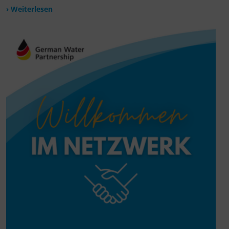
› Weiterlesen