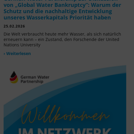
von „Global Water Bankruptcy“: Warum der
Schutz und die nachhaltige Entwicklung
unseres Wasserkapitals Priorität haben
25.02.2026
Die Welt verbraucht heute mehr Wasser, als sich natürlich
erneuern kann – ein Zustand, den Forschende der United
Nations University
› Weiterlesen