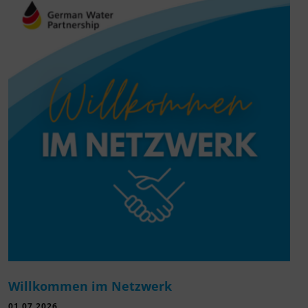
Willkommen im Netzwerk
01.07.2026