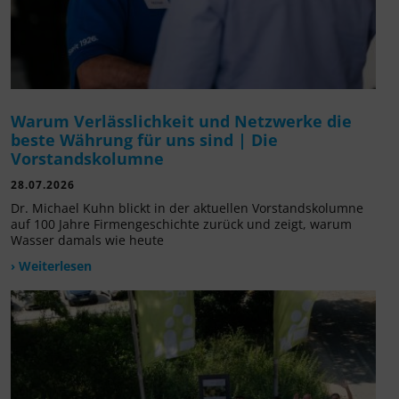
Warum Verlässlichkeit und Netzwerke die
beste Währung für uns sind | Die
Vorstandskolumne
28.07.2026
Dr. Michael Kuhn blickt in der aktuellen Vorstandskolumne
auf 100 Jahre Firmengeschichte zurück und zeigt, warum
Wasser damals wie heute
› Weiterlesen