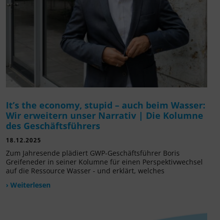
It’s the economy, stupid – auch beim Wasser:
Wir erweitern unser Narrativ | Die Kolumne
des Geschäftsführers
18.12.2025
Zum Jahresende plädiert GWP-Geschäftsführer Boris
Greifeneder in seiner Kolumne für einen Perspektivwechsel
auf die Ressource Wasser - und erklärt, welches
› Weiterlesen