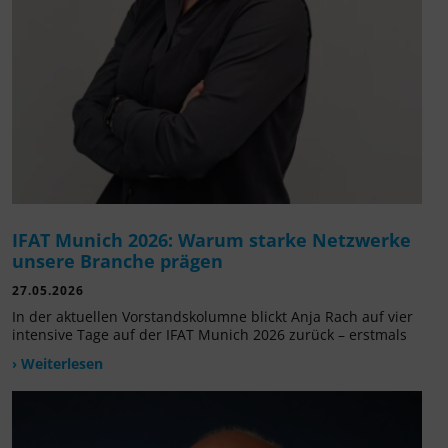
IFAT Munich 2026: Warum starke Netzwerke
unsere Branche prägen
27.05.2026
In der aktuellen Vorstandskolumne blickt Anja Rach auf vier
intensive Tage auf der IFAT Munich 2026 zurück – erstmals
› Weiterlesen