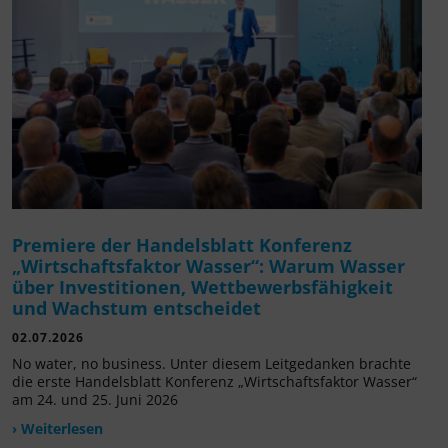
Premiere der Handelsblatt Konferenz
„Wirtschaftsfaktor Wasser“: Warum Wasser
über Investitionen, Wettbewerbsfähigkeit
und Wachstum entscheidet
02.07.2026
No water, no business. Unter diesem Leitgedanken brachte
die erste Handelsblatt Konferenz „Wirtschaftsfaktor Wasser“
am 24. und 25. Juni 2026
› Weiterlesen