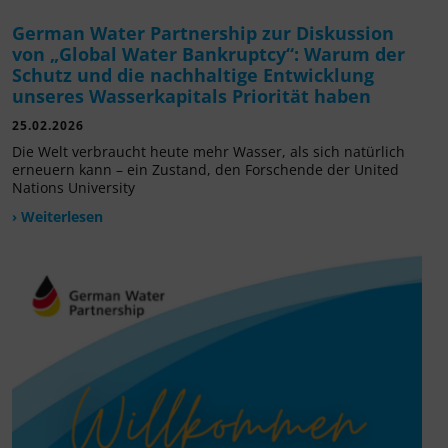
German Water Partnership zur Diskussion
von „Global Water Bankruptcy“: Warum der
Schutz und die nachhaltige Entwicklung
unseres Wasserkapitals Priorität haben
25.02.2026
Die Welt verbraucht heute mehr Wasser, als sich natürlich
erneuern kann – ein Zustand, den Forschende der United
Nations University
› Weiterlesen