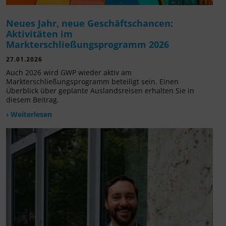
Neues Jahr, neue Geschäftschancen:
Aktivitäten im
Markterschließungsprogramm 2026
27.01.2026
Auch 2026 wird GWP wieder aktiv am
Markterschließungsprogramm beteiligt sein. Einen
Überblick über geplante Auslandsreisen erhalten Sie in
diesem Beitrag.
› Weiterlesen