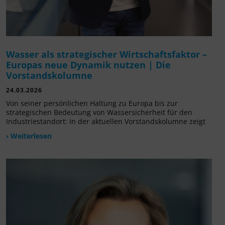
Wasser als strategischer Wirtschaftsfaktor –
Europas neue Dynamik nutzen | Die
Vorstandskolumne
24.03.2026
Von seiner persönlichen Haltung zu Europa bis zur
strategischen Bedeutung von Wassersicherheit für den
Industriestandort: In der aktuellen Vorstandskolumne zeigt
› Weiterlesen