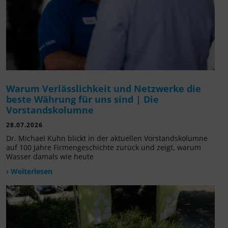
Warum Verlässlichkeit und Netzwerke die
beste Währung für uns sind | Die
Vorstandskolumne
28.07.2026
Dr. Michael Kuhn blickt in der aktuellen Vorstandskolumne
auf 100 Jahre Firmengeschichte zurück und zeigt, warum
Wasser damals wie heute
› Weiterlesen