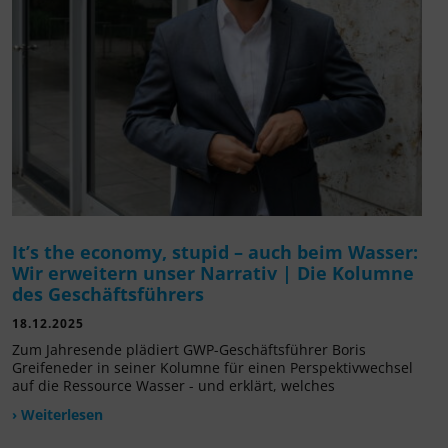
It’s the economy, stupid – auch beim Wasser:
Wir erweitern unser Narrativ | Die Kolumne
des Geschäftsführers
18.12.2025
Zum Jahresende plädiert GWP-Geschäftsführer Boris
Greifeneder in seiner Kolumne für einen Perspektivwechsel
auf die Ressource Wasser - und erklärt, welches
› Weiterlesen