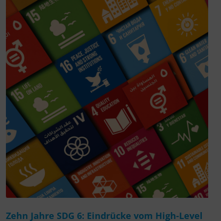
Zehn Jahre SDG 6: Eindrücke vom High-Level