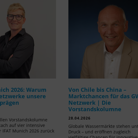
ich 2026: Warum
Von Chile bis China –
etzwerke unsere
Marktchancen für das G
 prägen
Netzwerk | Die
Vorstandskolumne
28.04.2026
ellen Vorstandskolumne
Rach auf vier intensive
Globale Wassermärkte stehen un
r IFAT Munich 2026 zurück
Druck – und eröffnen zugleich
vielfältige Chancen für innovative