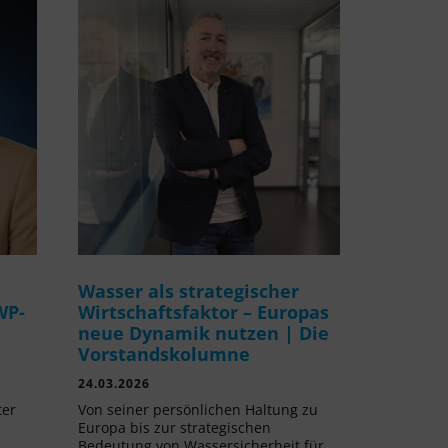
Wasser als strategischer
WP-
Wirtschaftsfaktor – Europas
neue Dynamik nutzen | Die
Vorstandskolumne
24.03.2026
ter
Von seiner persönlichen Haltung zu
Europa bis zur strategischen
Bedeutung von Wassersicherheit für