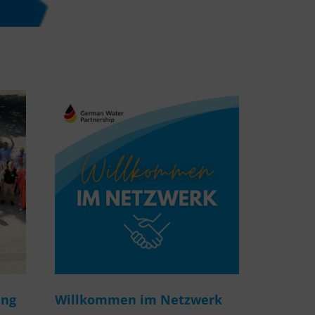
ung
Willkommen im Netzwerk
m