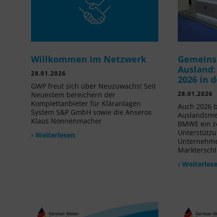
Willkommen im Netzwerk
Gemeins
Ausland:
28.01.2026
2026 in 
GWP freut sich über Neuzuwachs! Seit
28.01.2026
Neuestem bereichern der
Komplettanbieter für Kläranlagen
Auch 2026 b
System S&P GmbH sowie die Anseros
Auslandsme
Klaus Nonnenmacher
BMWE ein ze
Unterstützu
› Weiterlesen
Unternehmen
Markterschl
› Weiterles