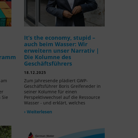
It’s the economy, stupid –
auch beim Wasser: Wir
erweitern unser Narrativ |
gramm
Die Kolumne des
Geschäftsführers
18.12.2025
v am
Zum Jahresende plädiert GWP-
Geschäftsführer Boris Greifeneder in
er
seiner Kolumne für einen
 Sie
Perspektivwechsel auf die Ressource
Wasser - und erklärt, welches
› Weiterlesen