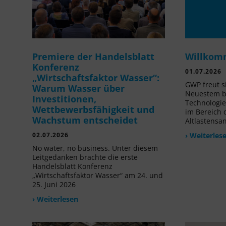
Premiere der Handelsblatt
Willkom
Konferenz
01.07.2026
„Wirtschaftsfaktor Wasser“:
GWP freut s
Warum Wasser über
Neuestem be
Investitionen,
Technologi
Wettbewerbsfähigkeit und
im Bereich
Wachstum entscheidet
Altlastensa
02.07.2026
› Weiterles
No water, no business. Unter diesem
Leitgedanken brachte die erste
Handelsblatt Konferenz
„Wirtschaftsfaktor Wasser“ am 24. und
25. Juni 2026
› Weiterlesen