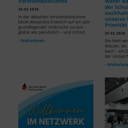
Vorstandskolumne
Water B
der Schu
26.02.2026
nachhalt
In der aktuellen Vorstandskolumne
unseres 
blickt Alexandra Ervenich auf ein Jahr
Prioritä
grundlegender Umbrüche zurück –
global wie persönlich – und richtet
25.02.2026
› Weiterlesen
Die Welt ve
Wasser, als
kann – ein 
der United 
› Weiterles