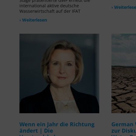
Stage präsentierte GWP erneut die
international aktive deutsche
› Weiterles
Wasserwirtschaft auf der IFAT
› Weiterlesen
Wenn ein Jahr die Richtung
German 
ändert | Die
zur Disk