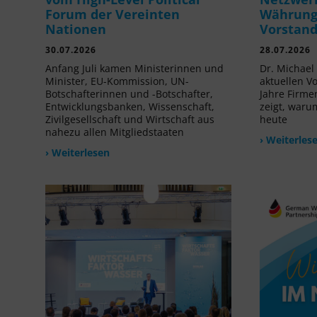
Forum der Vereinten
Währung 
Nationen
Vorstan
30.07.2026
28.07.2026
Anfang Juli kamen Ministerinnen und
Dr. Michael 
Minister, EU-Kommission, UN-
aktuellen V
Botschafterinnen und -Botschafter,
Jahre Firme
Entwicklungsbanken, Wissenschaft,
zeigt, waru
Zivilgesellschaft und Wirtschaft aus
heute
nahezu allen Mitgliedstaaten
› Weiterles
› Weiterlesen