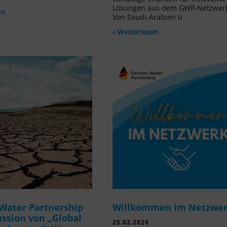
Lösungen aus dem GWP-Netzwer
en
Von Saudi-Arabien ü
› Weiterlesen
Water Partnership
Willkommen im Netzwe
ussion von „Global
25.02.2026