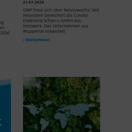
21.07.2026
GWP freut sich über Neuzuwachs! Seit
Neuestem bereichert die Condor
Elektronik Scharco GmbH das
ng
Netzwerk. Das Unternehmen aus
uen
Wuppertal entwickelt
 2030
› Weiterlesen