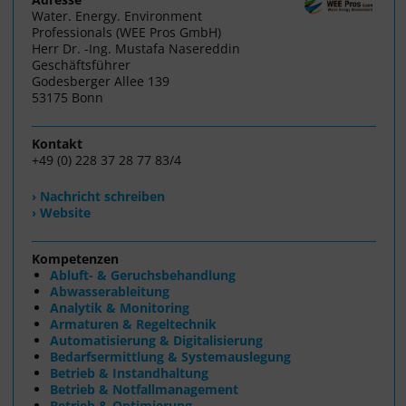
Water. Energy. Environment
Professionals (WEE Pros GmbH)
Herr Dr. -Ing. Mustafa Nasereddin
Geschäftsführer
Godesberger Allee 139
53175 Bonn
Kontakt
+49 (0) 228 37 28 77 83/4
› Nachricht schreiben
› Website
Kompetenzen
Abluft- & Geruchsbehandlung
Abwasserableitung
Analytik & Monitoring
Armaturen & Regeltechnik
Automatisierung & Digitalisierung
Bedarfsermittlung & Systemauslegung
Betrieb & Instandhaltung
Betrieb & Notfallmanagement
Betrieb & Optimierung