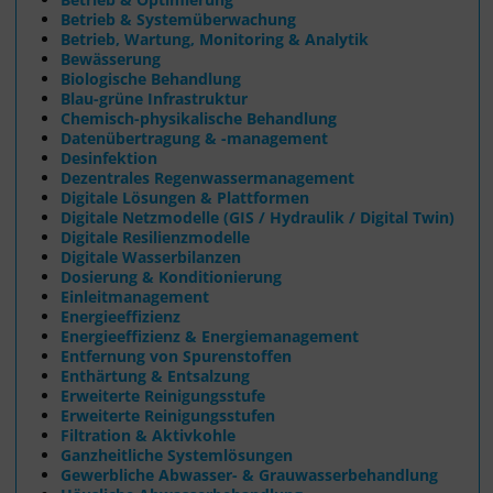
Betrieb & Systemüberwachung
Betrieb, Wartung, Monitoring & Analytik
Bewässerung
Biologische Behandlung
Blau-grüne Infrastruktur
Chemisch-physikalische Behandlung
Datenübertragung & -management
Desinfektion
Dezentrales Regenwassermanagement
Digitale Lösungen & Plattformen
Digitale Netzmodelle (GIS / Hydraulik / Digital Twin)
Digitale Resilienzmodelle
Digitale Wasserbilanzen
Dosierung & Konditionierung
Einleitmanagement
Energieeffizienz
Energieeffizienz & Energiemanagement
Entfernung von Spurenstoffen
Enthärtung & Entsalzung
Erweiterte Reinigungsstufe
Erweiterte Reinigungsstufen
Filtration & Aktivkohle
Ganzheitliche Systemlösungen
Gewerbliche Abwasser- & Grauwasserbehandlung