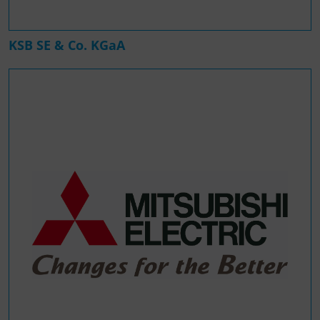
KSB SE & Co. KGaA