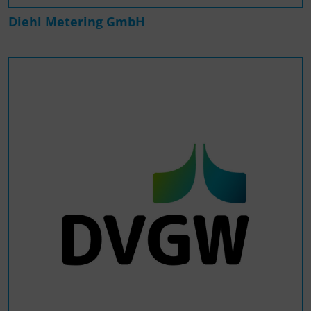
Diehl Metering GmbH