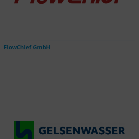
FlowChief GmbH