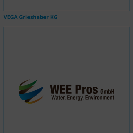
VEGA Grieshaber KG