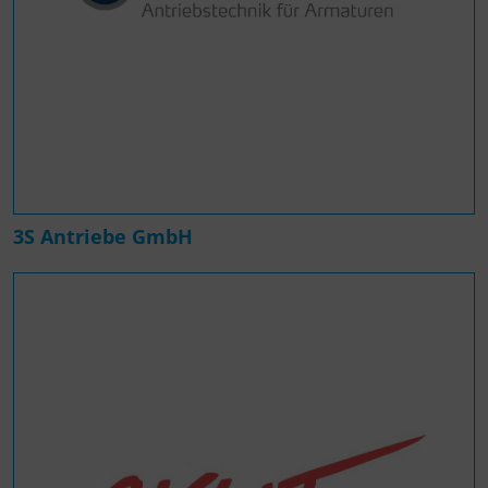
3S Antriebe GmbH