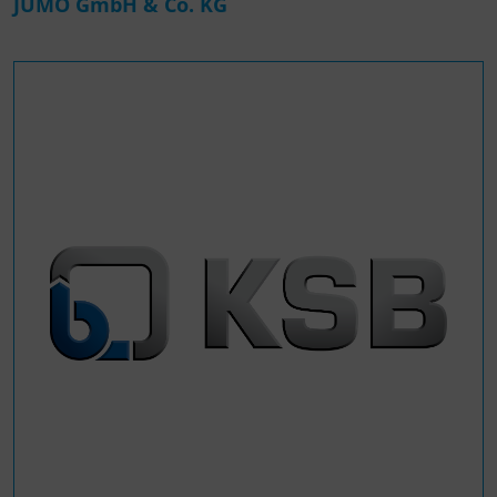
JUMO GmbH & Co. KG