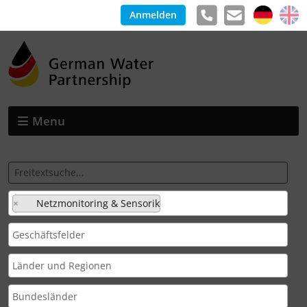
Anmelden
Menu
×
Netzmonitoring & Sensorik