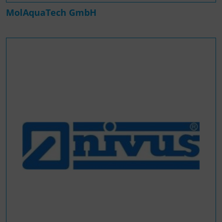
MolAquaTech GmbH