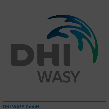
DHI WASY GmbH