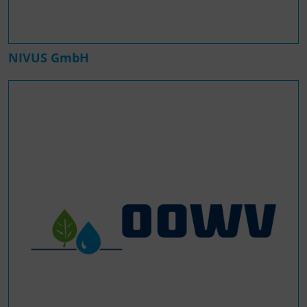
NIVUS GmbH