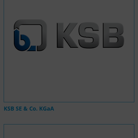
KSB SE & Co. KGaA