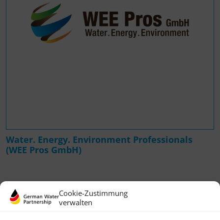
Water. Energy. Environment Professionals
(WEE Pros GmbH)
Cookie-Zustimmung
verwalten