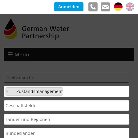
Anmelden
Menu
×
Zustandsmanagement