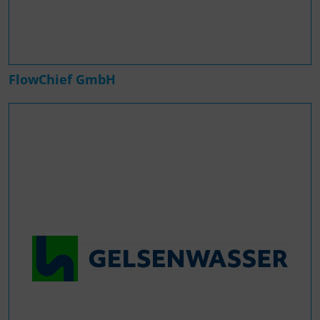
FlowChief GmbH