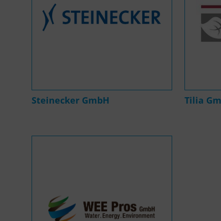
Steinecker GmbH
Tilia G