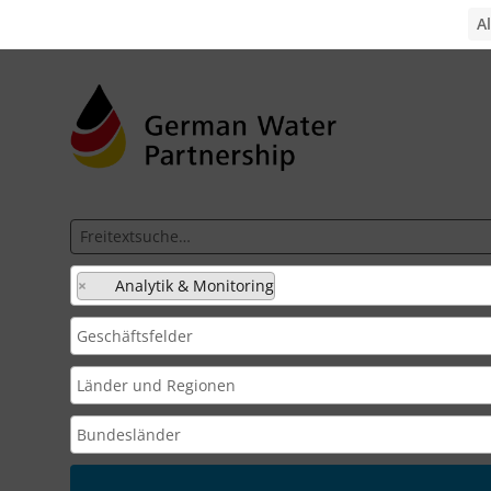
×
Analytik & Monitoring