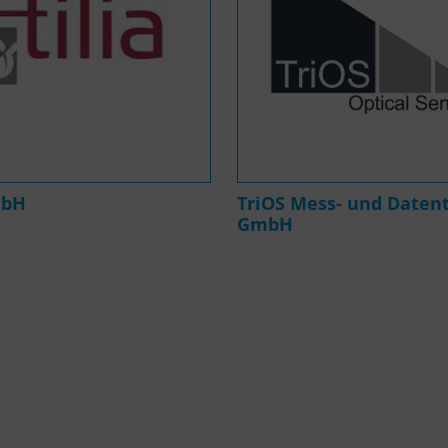
mbH
TriOS Mess- und Daten
GmbH