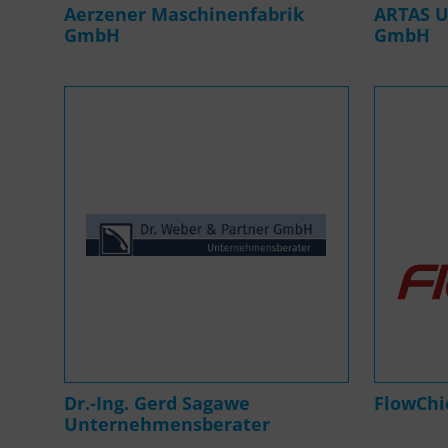
Aerzener Maschinenfabrik
ARTAS U
GmbH
GmbH
Dr.-Ing. Gerd Sagawe
FlowCh
Unternehmensberater