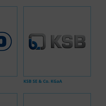
KSB SE & Co. KGaA