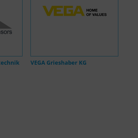
technik
VEGA Grieshaber KG