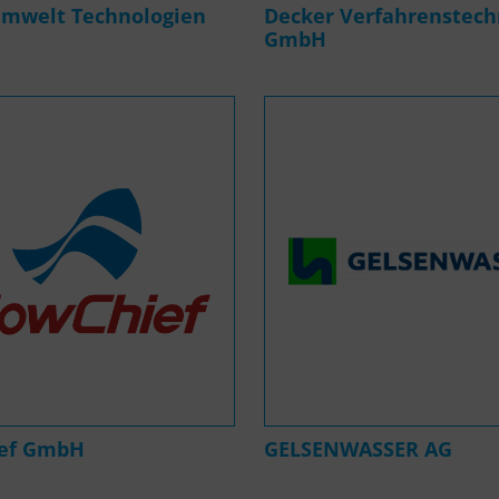
mwelt Technologien
Decker Verfahrenstech
GmbH
ief GmbH
GELSENWASSER AG