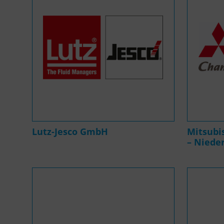
Lutz-Jesco GmbH
Mitsubis
– Niede