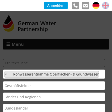
Anmelden
Menu
×
Rohwasserentnahme Oberflächen- & Grundwasser