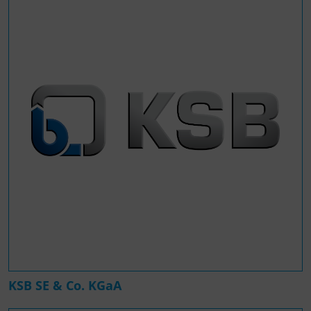
KSB SE & Co. KGaA