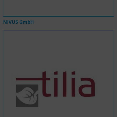
NIVUS GmbH