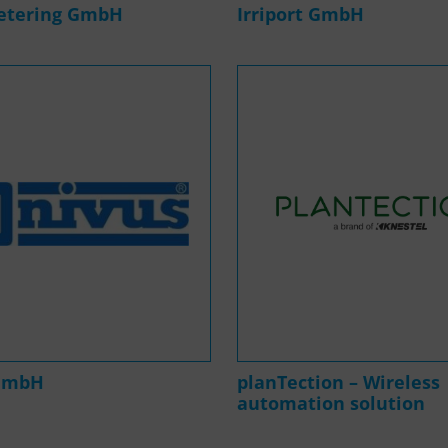
etering GmbH
Irriport GmbH
GmbH
planTection – Wireless
automation solution