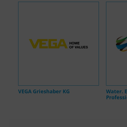
VEGA Grieshaber KG
Water. 
Profess