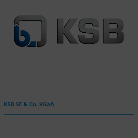
KSB SE & Co. KGaA