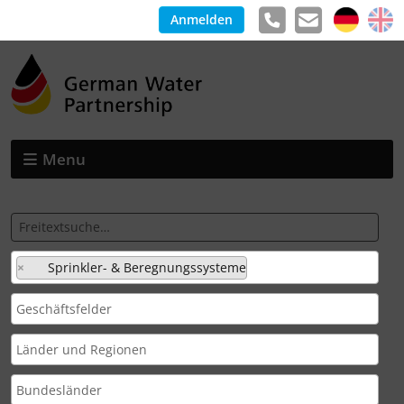
Anmelden
Menu
×
Sprinkler- & Beregnungssysteme