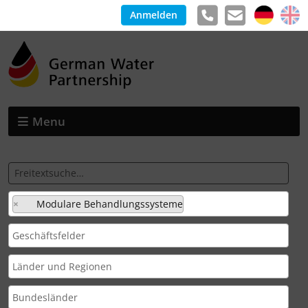
Anmelden
Menu
×
Modulare Behandlungssysteme