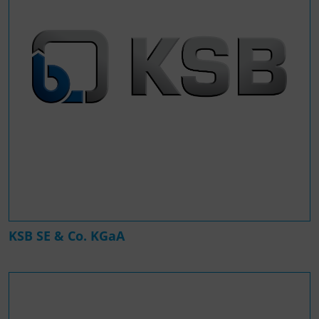
KSB SE & Co. KGaA