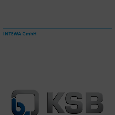
INTEWA GmbH