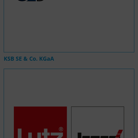
KSB SE & Co. KGaA