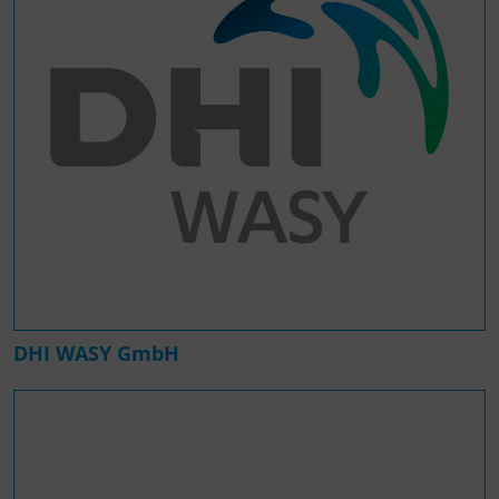
DHI WASY GmbH