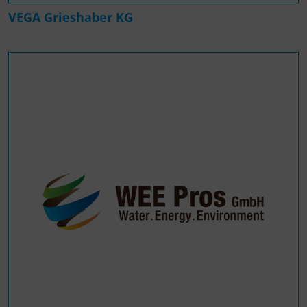
VEGA Grieshaber KG