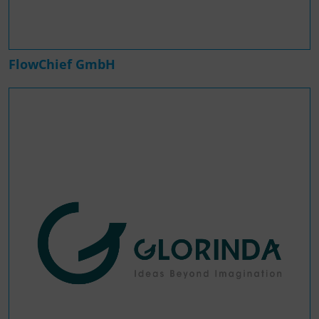
FlowChief GmbH