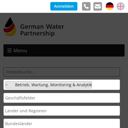
Anmelden
Menu
×
Betrieb, Wartung, Monitoring & Analytik