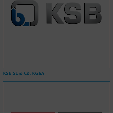
KSB SE & Co. KGaA