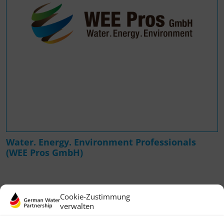
Water. Energy. Environment Professionals
(WEE Pros GmbH)
Cookie-Zustimmung
verwalten