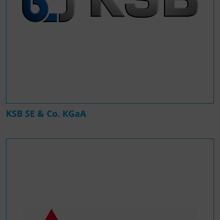
KSB SE & Co. KGaA