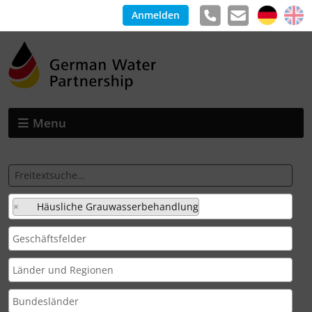
Anmelden
Menu
×
Häusliche Grauwasserbehandlung