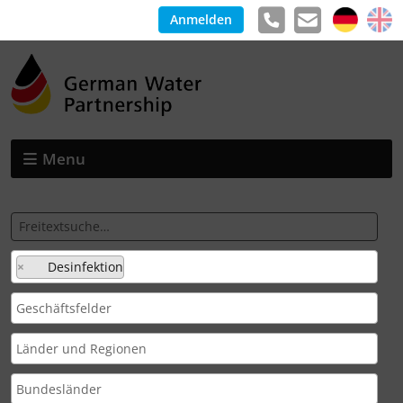
Anmelden
Menu
×
Desinfektion