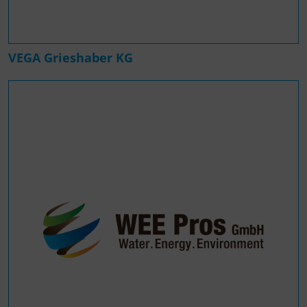
VEGA Grieshaber KG