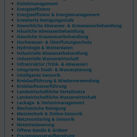
Einleitmanagement
Energieeffizienz
Energieeffizienz & Energiemanagement
Erweiterte Reinigungsstufe
Gewerbliche Abwasser- & Grauwasserbehandlung
Häusliche Abwasserbehandlung
Häusliche Grauwasserbehandlung
Hochwasser- & Überflutungsschutz
Hydrologie & Wetterdaten
Industrielle Abwasserbehandlung
Industrielle Wasserwirtschaft
Infrastruktur (Trink- & Abwasser)
Integrierte Stadt- & Wasserplanung
Intelligente Sensorik
Kreislaufführung & Wiederverwendung
Kreislaufwasserführung
Landwirtschaftliche Verteilnetze
Landwirtschaftliche Wasserwirtschaft
Leckage- & Verlustmanagement
Mechanische Reinigung
Messtechnik & Online-Sensorik
Netzmonitoring & Sensorik
Notentwässerung
Offene Kanäle & Gräben
Prozesswasseraufbereitung