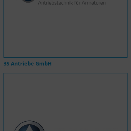
3S Antriebe GmbH