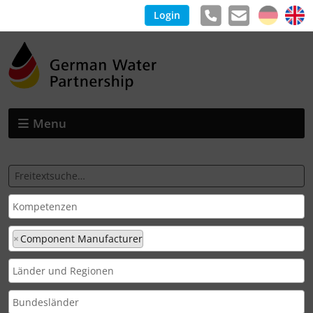
Login
Menu
×
Component Manufacturer