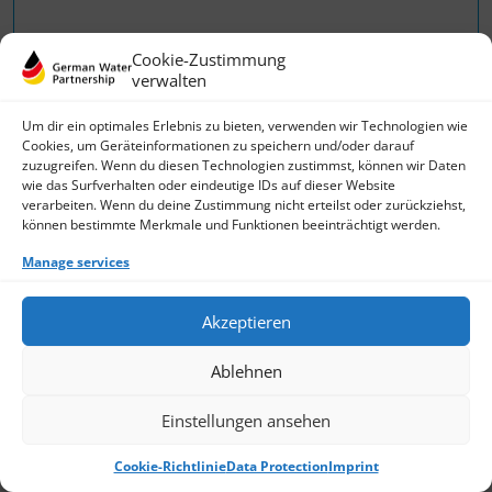
Cookie-Zustimmung
verwalten
Um dir ein optimales Erlebnis zu bieten, verwenden wir Technologien wie
Cookies, um Geräteinformationen zu speichern und/oder darauf
zuzugreifen. Wenn du diesen Technologien zustimmst, können wir Daten
wie das Surfverhalten oder eindeutige IDs auf dieser Website
Brentwood Europe GmbH
verarbeiten. Wenn du deine Zustimmung nicht erteilst oder zurückziehst,
können bestimmte Merkmale und Funktionen beeinträchtigt werden.
Manage services
Akzeptieren
Ablehnen
Einstellungen ansehen
Cookie-Richtlinie
Data Protection
Imprint