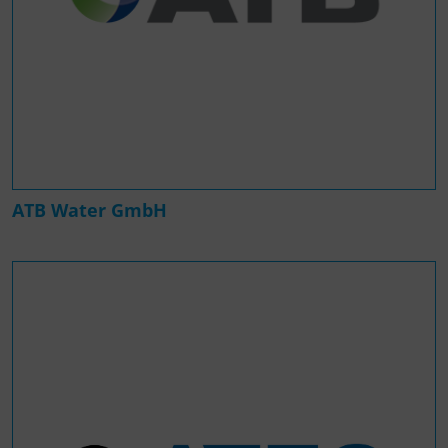
ATB Water GmbH