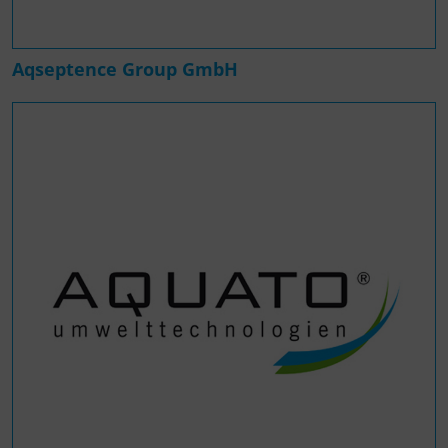
Aqseptence Group GmbH