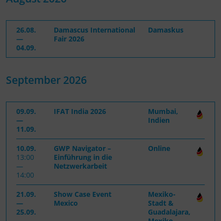
26.08.
Damascus International
Damaskus
—
Fair 2026
04.09.
September 2026
09.09.
IFAT India 2026
Mumbai,
—
Indien
11.09.
10.09.
GWP Navigator –
Online
13:00
Einführung in die
—
Netzwerkarbeit
14:00
21.09.
Show Case Event
Mexiko-
—
Mexico
Stadt &
25.09.
Guadalajara,
Mexiko