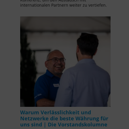
internationalen Partnern weiter zu vertiefen.
Warum Verlässlichkeit und
Netzwerke die beste Währung für
uns sind | Die Vorstandskolumne