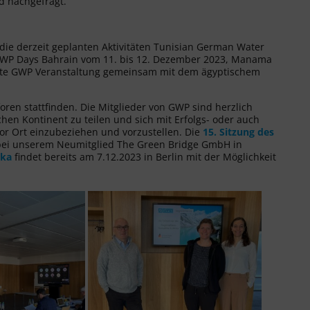
d nachgefragt.
 die derzeit geplanten Aktivitäten Tunisian German Water
. GWP Days Bahrain vom 11. bis 12. Dezember 2023, Manama
lante GWP Veranstaltung gemeinsam mit dem ägyptischem
ren stattfinden. Die Mitglieder von GWP sind herzlich
hen Kontinent zu teilen und sich mit Erfolgs- oder auch
or Ort einzubeziehen und vorzustellen. Die
15. Sitzung des
 bei unserem Neumitglied The Green Bridge GmbH in
ika
findet bereits am 7.12.2023 in Berlin mit der Möglichkeit