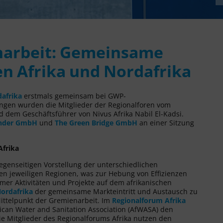
arbeit: Gemeinsame
en Afrika und Nordafrika
dafrika
erstmals gemeinsam bei GWP-
ngen wurden die Mitglieder der Regionalforen vom
dem Geschäftsführer von Nivus Afrika Nabil El-Kadsi.
nder GmbH
und
The Green Bridge GmbH
an einer Sitzung
Afrika
genseitigen Vorstellung der unterschiedlichen
n jeweiligen Regionen, was zur Hebung von Effizienzen
er Aktivitäten und Projekte auf dem afrikanischen
ordafrika
der gemeinsame Markteintritt und Austausch zu
telpunkt der Gremienarbeit. Im
Regionalforum Afrika
ican Water and Sanitation Association (AfWASA) den
ie Mitglieder des Regionalforums Afrika nutzen den