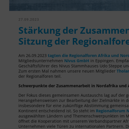
27.09.2023
Stärkung der Zusammen
Sitzung der Regionalfor
Am 26.09.2023
tagten die Regionalforen Afrika und Nor
Mitgliedsunternehmen
Nivus GmbH
in Eppingen. Empfa
Geschäftsführer des Nivus Stammhauses Udo Steppe und 
Zum ersten Mal nahmen unsere neuen Mitglieder
Thola
der Regionalforen teil.
Schwerpunkte der Zusammenarbeit in Nordafrika und 
Der Fokus dieses gemeinsamen Austauschs lag auf der ge
Herangehensweisen zur Bearbeitung der Zielmärkte in de
insbesondere für eine zukünftige Abstimmung gemeinsam
Kontinent entscheidend ist. So steht im
Regionalforum N
ausgewählten Ländern und Themenschwerpunkten im Mit
öffnet die Kooperation mit unserem Verbandspartner Afr
Unternehmen viele Türen zu internationalen Partnern. D