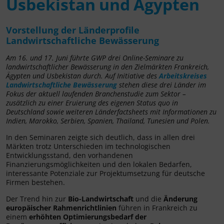
Usbekistan und Ägypten
Vorstellung der Länderprofile
Landwirtschaftliche Bewässerung
Am 16. und 17. Juni führte GWP drei Online-Seminare zu
landwirtschaftlicher Bewässerung in den Zielmärkten Frankreich,
Ägypten und Usbekistan durch. Auf Initiative des
Arbeitskreises
Landwirtschaftliche Bewässerung
stehen diese drei Länder im
Fokus der aktuell laufenden Branchenstudie zum Sektor –
zusätzlich zu einer Eruierung des eigenen Status quo in
Deutschland sowie weiteren Länderfactsheets mit Informationen zu
Indien, Marokko, Serbien, Spanien, Thailand, Tunesien und Polen.
In den Seminaren zeigte sich deutlich, dass in allen drei
Märkten trotz Unterschieden im technologischen
Entwicklungsstand, den vorhandenen
Finanzierungsmöglichkeiten und den lokalen Bedarfen,
interessante Potenziale zur Projektumsetzung für deutsche
Firmen bestehen.
Der Trend hin zur
Bio-Landwirtschaft
und die
Änderung
europäischer Rahmenrichtlinien
führen in Frankreich zu
einem
erhöhten Optimierungsbedarf der