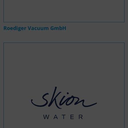
Roediger Vacuum GmbH