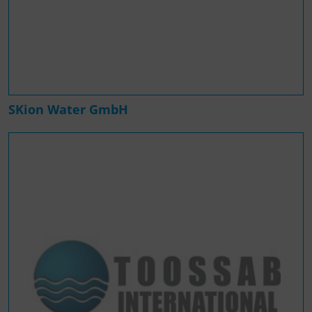
SKion Water GmbH