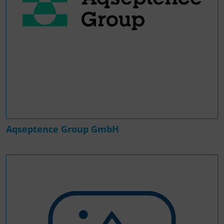
Aqseptence Group GmbH