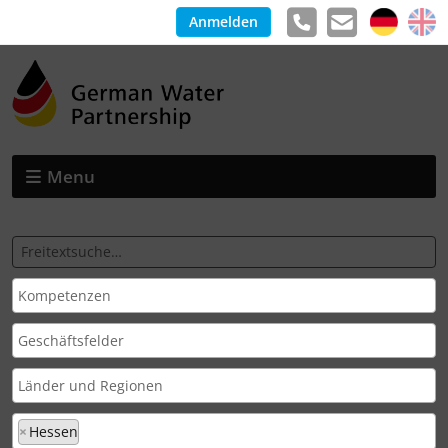
Anmelden
Menu
×
Hessen