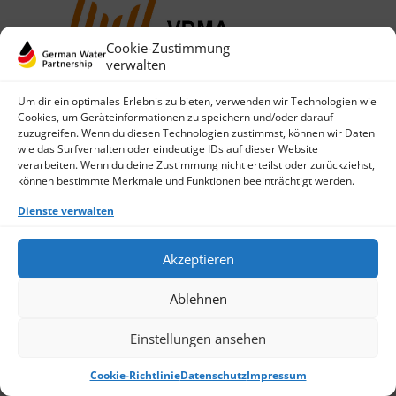
Cookie-Zustimmung
verwalten
Um dir ein optimales Erlebnis zu bieten, verwenden wir Technologien wie
Cookies, um Geräteinformationen zu speichern und/oder darauf
zuzugreifen. Wenn du diesen Technologien zustimmst, können wir Daten
wie das Surfverhalten oder eindeutige IDs auf dieser Website
verarbeiten. Wenn du deine Zustimmung nicht erteilst oder zurückziehst,
können bestimmte Merkmale und Funktionen beeinträchtigt werden.
Dienste verwalten
VDMA e.V. Verfahrenstechnische Maschinen
Akzeptieren
und Apparate
Ablehnen
Einstellungen ansehen
Cookie-Richtlinie
Datenschutz
Impressum