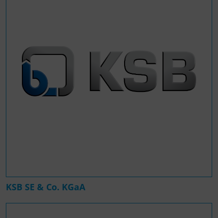
KSB SE & Co. KGaA