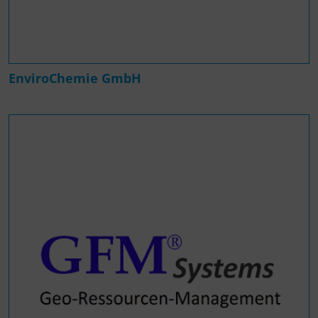
EnviroChemie GmbH