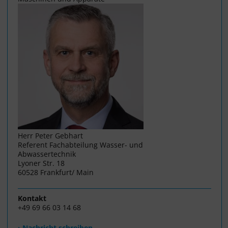
Herr Peter Gebhart
Referent Fachabteilung Wasser- und
Abwassertechnik
Lyoner Str. 18
60528 Frankfurt/ Main
Kontakt
+49 69 66 03 14 68
› Nachricht schreiben