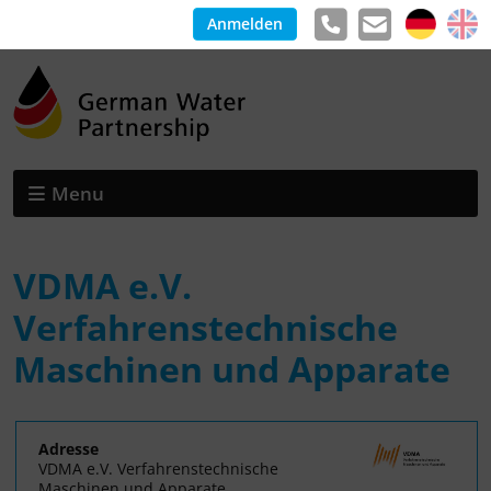
Anmelden
Menu
VDMA e.V.
Verfahrenstechnische
Maschinen und Apparate
Adresse
VDMA e.V. Verfahrenstechnische
Maschinen und Apparate