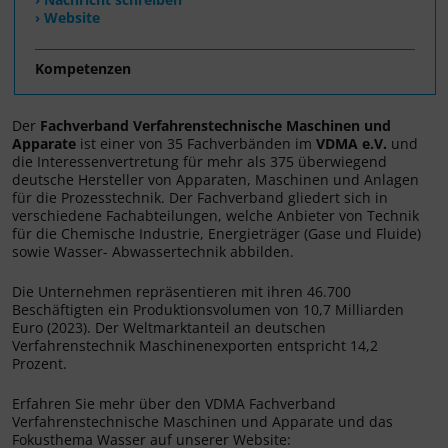
› Website
Kompetenzen
Der
Fachverband Verfahrenstechnische Maschinen und
Apparate
ist einer von 35 Fachverbänden im
VDMA e.V.
und
die Interessenvertretung für mehr als 375 überwiegend
deutsche Hersteller von Apparaten, Maschinen und Anlagen
für die Prozesstechnik. Der Fachverband gliedert sich in
verschiedene Fachabteilungen, welche Anbieter von Technik
für die Chemische Industrie, Energieträger (Gase und Fluide)
sowie Wasser- Abwassertechnik abbilden.
Die Unternehmen repräsentieren mit ihren 46.700
Beschäftigten ein Produktionsvolumen von 10,7 Milliarden
Euro (2023). Der Weltmarktanteil an deutschen
Verfahrenstechnik Maschinenexporten entspricht 14,2
Prozent.
Erfahren Sie mehr über den VDMA Fachverband
Verfahrenstechnische Maschinen und Apparate und das
Fokusthema Wasser auf unserer Website: