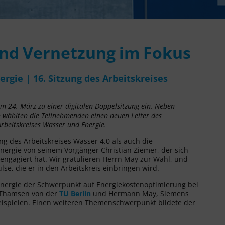
nd Vernetzung im Fokus
ergie | 16. Sitzung des Arbeitskreises
m 24. März zu einer digitalen Doppelsitzung ein. Neben
 wählten die Teilnehmenden einen neuen Leiter des
Arbeitskreises Wasser und Energie.
ng des Arbeitskreises Wasser 4.0 als auch die
Energie von seinem Vorgänger Christian Ziemer, der sich
engagiert hat. Wir gratulieren Herrn May zur Wahl, und
se, die er in den Arbeitskreis einbringen wird.
d Energie der Schwerpunkt auf Energiekostenoptimierung bei
. Thamsen von der
TU Berlin
und Hermann May, Siemens
beispielen. Einen weiteren Themenschwerpunkt bildete der