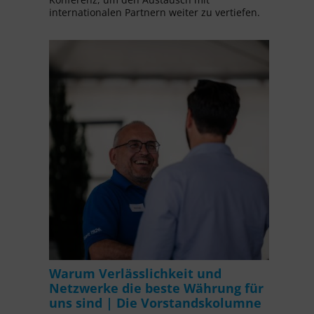
internationalen Partnern weiter zu vertiefen.
Warum Verlässlichkeit und
Netzwerke die beste Währung für
uns sind | Die Vorstandskolumne