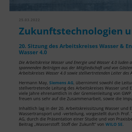
25.03.2022
Zukunftstechnologien u
20. Sitzung des Arbeitskreises Wasser & En
Wasser 4.0
Die Arbeitskreise Wasser und Energie und Wasser 4.0 luden a
spannenden Beiträgen aus der Mitgliedschaft und von Gästen
Arbeitskreises Wasser 4.0 sowie stellvertretenden Leiter des 
Hermann May,
Siemens AG
, übernimmt sowohl die Leitu
stellvertretende Leitung des Arbeitskreises Wasser und 
viele Jahre ehrenamtlich in der Gremienleitung von GWP 
freuen uns sehr auf die Zusammenarbeit, sowie die Impul
Inhaltlich lag in der 20. Arbeitskreissitzung Wasser un
Wassertransport und -verteilung, vorgestellt durch Prof
AG, durch die Präsentation einer Studie und von Praxis
Beitrag „Wasserstoff: Stoff der Zukunft“ von
WILO SE
.