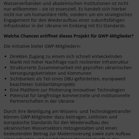
Wasserverbänden und akademischen Institutionen ist nicht
nur willkommen – sie ist essenziell. Es handelt sich hierbei
nicht nur um humanitäre Hilfe, sondern um ein strategisches
Engagement für den Wiederaufbau einer zukunftsfähigen
Infrastruktur in der Ukraine im Einklang mit EU-Standards.
Welche Chancen eröffnet dieses Projekt für GWP-Mitglieder?
Die Initiative bietet GWP-Mitgliedern:
Direkten Zugang zu einem sich schnell entwickelnden
Markt mit hoher Nachfrage nach resilienter Infrastruktur
Strukturierte Zusammenarbeit mit geprüften ukrainischen
Versorgungsbetrieben und Kommunen
Sichtbarkeit als Teil eines DBU-geförderten, europaweit
beachteten Solidaritätsprojekts
Eine Plattform zur Pilotierung innovativer Technologien
Potenzial für langfristige kommerzielle und institutionelle
Partnerschaften in der Ukraine
Durch ihre Beteiligung am Wissens- und Technologietransfer
können GWP-Mitglieder dazu beitragen, Leitlinien und
europäische Standards für den Wiederaufbau des
ukrainischen Wassersektors mitzugestalten und einen
bedeutenden Beitrag zur Modernisierung sowie zum Aufbau