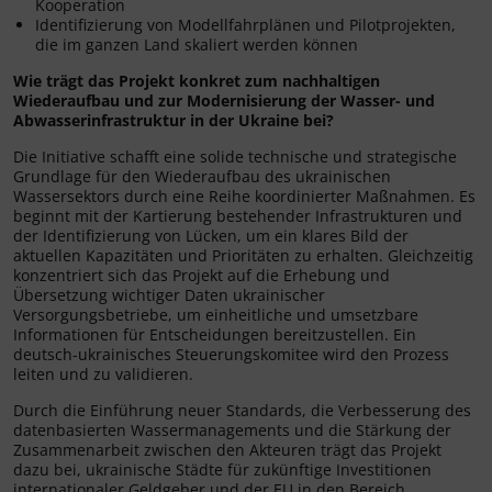
Kooperation
Identifizierung von Modellfahrplänen und Pilotprojekten,
die im ganzen Land skaliert werden können
Wie trägt das Projekt konkret zum nachhaltigen
Wiederaufbau und zur Modernisierung der Wasser- und
Abwasserinfrastruktur in der Ukraine bei?
Die Initiative schafft eine solide technische und strategische
Grundlage für den Wiederaufbau des ukrainischen
Wassersektors durch eine Reihe koordinierter Maßnahmen. Es
beginnt mit der Kartierung bestehender Infrastrukturen und
der Identifizierung von Lücken, um ein klares Bild der
aktuellen Kapazitäten und Prioritäten zu erhalten. Gleichzeitig
konzentriert sich das Projekt auf die Erhebung und
Übersetzung wichtiger Daten ukrainischer
Versorgungsbetriebe, um einheitliche und umsetzbare
Informationen für Entscheidungen bereitzustellen. Ein
deutsch-ukrainisches Steuerungskomitee wird den Prozess
leiten und zu validieren.
Durch die Einführung neuer Standards, die Verbesserung des
datenbasierten Wassermanagements und die Stärkung der
Zusammenarbeit zwischen den Akteuren trägt das Projekt
dazu bei, ukrainische Städte für zukünftige Investitionen
internationaler Geldgeber und der EU in den Bereich