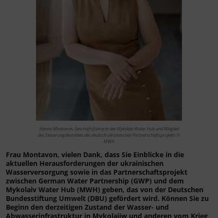
Hanna Montavon, Geschäftsführerin des Mykolaiv Water Hub und Mitglied
des Steuerungskomitees des deutsch-ukrainischen Partnerschaftsprojekts ©
MWH
Frau Montavon, vielen Dank, dass Sie Einblicke in die
aktuellen Herausforderungen der ukrainischen
Wasserversorgung sowie in das Partnerschaftsprojekt
zwischen German Water Partnership (GWP) und dem
Mykolaiv Water Hub (MWH) geben, das von der Deutschen
Bundesstiftung Umwelt (DBU) gefördert wird. Können Sie zu
Beginn den derzeitigen Zustand der Wasser- und
Abwasserinfrastruktur in Mykolajiw und anderen vom Krieg