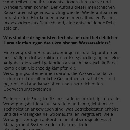
vorantreiben und ihre Organisationen durch Krise und
Wandel führen können. Der Aufbau dieser menschlichen
Kapazitäten ist genauso wichtig wie der Wiederaufbau der
Infrastruktur. Hier können unsere internationalen Partner,
insbesondere aus Deutschland, eine entscheidende Rolle
spielen.
Was sind die dringendsten technischen und betrieblichen
Herausforderungen des ukrainischen Wassersektors?
Eine der größten Herausforderungen ist die Reparatur der
beschädigten Infrastruktur unter Kriegsbedingungen – eine
Aufgabe, die sowohl gefährlich als auch logistisch äußerst
komplex ist. Gleichzeitig kämpfen die
Versorgungsunternehmen darum, die Wasserqualität zu
sichern und die öffentliche Gesundheit zu schützen – mit
begrenzten Laborkapazitäten und unzureichenden
Überwachungssystemen.
Zudem ist die Energieeffizienz stark beeinträchtigt, da viele
Versorgungsbetriebe auf veraltete und energieintensive
Technologien angewiesen sind, was Betriebskosten erhöht
und die Anfälligkeit bei Stromausfällen vergrößert. Viele
Versorger verfügen außerdem nicht über digitale Asset-
Management-Systeme oder krisenresiliente
Planungsinstrumente.