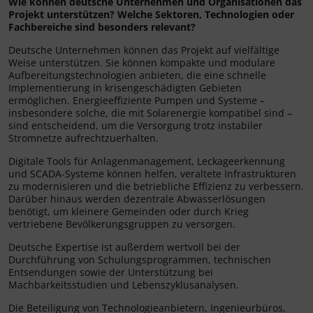
Wie können deutsche Unternehmen und Organisationen das
Projekt unterstützen? Welche Sektoren, Technologien oder
Fachbereiche sind besonders relevant?
Deutsche Unternehmen können das Projekt auf vielfältige
Weise unterstützen. Sie können kompakte und modulare
Aufbereitungstechnologien anbieten, die eine schnelle
Implementierung in krisengeschädigten Gebieten
ermöglichen. Energieeffiziente Pumpen und Systeme –
insbesondere solche, die mit Solarenergie kompatibel sind –
sind entscheidend, um die Versorgung trotz instabiler
Stromnetze aufrechtzuerhalten.
Digitale Tools für Anlagenmanagement, Leckageerkennung
und SCADA-Systeme können helfen, veraltete Infrastrukturen
zu modernisieren und die betriebliche Effizienz zu verbessern.
Darüber hinaus werden dezentrale Abwasserlösungen
benötigt, um kleinere Gemeinden oder durch Krieg
vertriebene Bevölkerungsgruppen zu versorgen.
Deutsche Expertise ist außerdem wertvoll bei der
Durchführung von Schulungsprogrammen, technischen
Entsendungen sowie der Unterstützung bei
Machbarkeitsstudien und Lebenszyklusanalysen.
Die Beteiligung von Technologieanbietern, Ingenieurbüros,