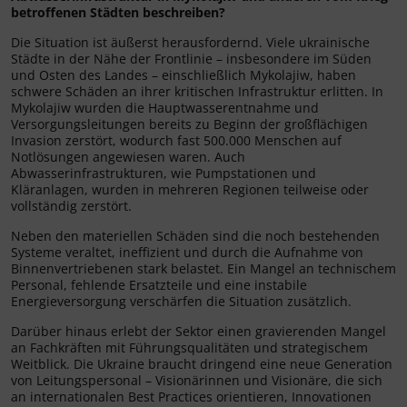
betroffenen Städten beschreiben?
Die Situation ist äußerst herausfordernd. Viele ukrainische
Städte in der Nähe der Frontlinie – insbesondere im Süden
und Osten des Landes – einschließlich Mykolajiw, haben
schwere Schäden an ihrer kritischen Infrastruktur erlitten. In
Mykolajiw wurden die Hauptwasserentnahme und
Versorgungsleitungen bereits zu Beginn der großflächigen
Invasion zerstört, wodurch fast 500.000 Menschen auf
Notlösungen angewiesen waren. Auch
Abwasserinfrastrukturen, wie Pumpstationen und
Kläranlagen, wurden in mehreren Regionen teilweise oder
vollständig zerstört.
Neben den materiellen Schäden sind die noch bestehenden
Systeme veraltet, ineffizient und durch die Aufnahme von
Binnenvertriebenen stark belastet. Ein Mangel an technischem
Personal, fehlende Ersatzteile und eine instabile
Energieversorgung verschärfen die Situation zusätzlich.
Darüber hinaus erlebt der Sektor einen gravierenden Mangel
an Fachkräften mit Führungsqualitäten und strategischem
Weitblick. Die Ukraine braucht dringend eine neue Generation
von Leitungspersonal – Visionärinnen und Visionäre, die sich
an internationalen Best Practices orientieren, Innovationen