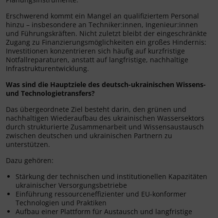
Erschwerend kommt ein Mangel an qualifiziertem Personal
hinzu – insbesondere an Techniker:innen, Ingenieur:innen
und Führungskräften. Nicht zuletzt bleibt der eingeschränkte
Zugang zu Finanzierungsmöglichkeiten ein großes Hindernis:
Investitionen konzentrieren sich häufig auf kurzfristige
Notfallreparaturen, anstatt auf langfristige, nachhaltige
Infrastrukturentwicklung.
Was sind die Hauptziele des deutsch-ukrainischen Wissens-
und Technologietransfers?
Das übergeordnete Ziel besteht darin, den grünen und
nachhaltigen Wiederaufbau des ukrainischen Wassersektors
durch strukturierte Zusammenarbeit und Wissensaustausch
zwischen deutschen und ukrainischen Partnern zu
unterstützen.
Dazu gehören:
Stärkung der technischen und institutionellen Kapazitäten
ukrainischer Versorgungsbetriebe
Einführung ressourceneffizienter und EU-konformer
Technologien und Praktiken
Aufbau einer Plattform für Austausch und langfristige