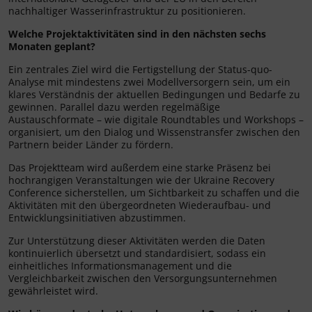
nachhaltiger Wasserinfrastruktur zu positionieren.
Welche Projektaktivitäten sind in den nächsten sechs
Monaten geplant?
Ein zentrales Ziel wird die Fertigstellung der Status-quo-
Analyse mit mindestens zwei Modellversorgern sein, um ein
klares Verständnis der aktuellen Bedingungen und Bedarfe zu
gewinnen. Parallel dazu werden regelmäßige
Austauschformate – wie digitale Roundtables und Workshops –
organisiert, um den Dialog und Wissenstransfer zwischen den
Partnern beider Länder zu fördern.
Das Projektteam wird außerdem eine starke Präsenz bei
hochrangigen Veranstaltungen wie der Ukraine Recovery
Conference sicherstellen, um Sichtbarkeit zu schaffen und die
Aktivitäten mit den übergeordneten Wiederaufbau- und
Entwicklungsinitiativen abzustimmen.
Zur Unterstützung dieser Aktivitäten werden die Daten
kontinuierlich übersetzt und standardisiert, sodass ein
einheitliches Informationsmanagement und die
Vergleichbarkeit zwischen den Versorgungsunternehmen
gewährleistet wird.