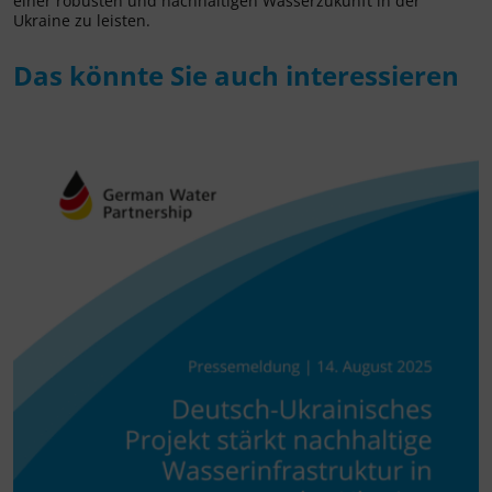
einer robusten und nachhaltigen Wasserzukunft in der
Ukraine zu leisten.
Das könnte Sie auch interessieren