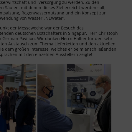
sserwirtschaft und -versorgung zu werden. Zu den
n Säulen, mit denen dieses Ziel erreicht werden soll,
ntsalzung, Regenwassernutzung und ein Konzept zur
wendung von Wasser „NEWater“.
unkt der Messewoche war der Besuch des
etenden deutschen Botschafters in Singapur, Herr Christoph
m German Pavilion. Wir danken Herrn Hallier für den sehr
nten Austausch zum Thema Lieferketten und den aktuellen
ie dem großen Interesse, welches er beim anschließenden
prächen mit den einzelnen Ausstellern zeigte!