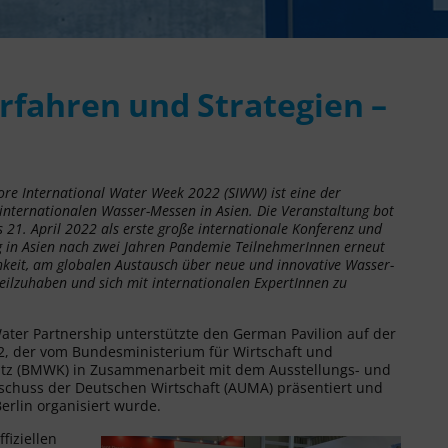
rfahren und Strategien –
ore International Water Week 2022 (SIWW) ist eine der
internationalen Wasser-Messen in Asien. Die Veranstaltung bot
s 21. April 2022 als erste große internationale Konferenz und
g in Asien nach zwei Jahren Pandemie TeilnehmerInnen erneut
hkeit, am globalen Austausch über neue und innovative Wasser-
eilzuhaben und sich mit internationalen ExpertInnen zu
ter Partnership unterstützte den German Pavilion auf der
, der vom Bundesministerium für Wirtschaft und
tz (BMWK) in Zusammenarbeit mit dem Ausstellungs- und
chuss der Deutschen Wirtschaft (AUMA) präsentiert und
erlin organisiert wurde.
fiziellen