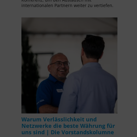
internationalen Partnern weiter zu vertiefen.
Warum Verlässlichkeit und
Netzwerke die beste Währung für
uns sind | Die Vorstandskolumne