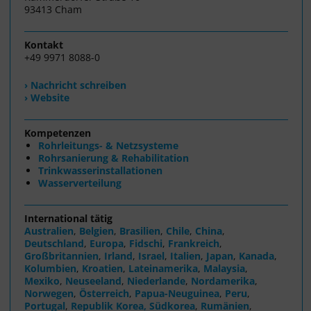
93413 Cham
Kontakt
+49 9971 8088-0
› Nachricht schreiben
› Website
Kompetenzen
Rohrleitungs- & Netzsysteme
Rohrsanierung & Rehabilitation
Trinkwasserinstallationen
Wasserverteilung
International tätig
Australien
,
Belgien
,
Brasilien
,
Chile
,
China
,
Deutschland
,
Europa
,
Fidschi
,
Frankreich
,
Großbritannien
,
Irland
,
Israel
,
Italien
,
Japan
,
Kanada
,
Kolumbien
,
Kroatien
,
Lateinamerika
,
Malaysia
,
Mexiko
,
Neuseeland
,
Niederlande
,
Nordamerika
,
Norwegen
,
Österreich
,
Papua-Neuguinea
,
Peru
,
Portugal
,
Republik Korea, Südkorea
,
Rumänien
,