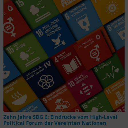
Zehn Jahre SDG 6: Eindrücke vom High-Level
Political Forum der Vereinten Nationen