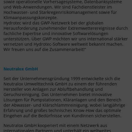
sowie operationelle Vorhersagesysteme, Datenbanksysteme
und Web-Anwendungen. Wir sind Fachdienstleister im
Hochwasser- und Starkregenrisikomanagement sowie für
Klimaanpassungskonzepte.
Hydrotec wird das GWP-Netzwerk bei der globalen
Herausforderung zunehmender Extremwetterereignisse durch
fachliche Expertise und innovative Softwarelösungen
unterstützen. Über GWP möchten wir uns international stärker
vernetzen und Hydrotec-Software weltweit bekannt machen.
Wir freuen uns auf die Zusammenarbeit!“
Neutralox GmbH
Seit der Unternehmensgründung 1999 entwickelte sich die
Neutralox Umwelttechnik GmbH zu einem der führenden
Hersteller von Anlagen zur Abluftbehandlung und
Geruchsreinigung. Das Unternehmen bietet innovative
Lösungen für Pumpstationen, Kläranlagen und den Bereich
der Abwasser- und Klärschlammreinigung, wobei langjährige
Erfahrung und großes technisches Know-How das optimale
Eingehen auf die Bedürfnisse von KundInnen sicherstellen.
Neutralox GmbH kooperiert mit einem Netzwerk aus
internationalen Partnern und unterhält ein weltweites