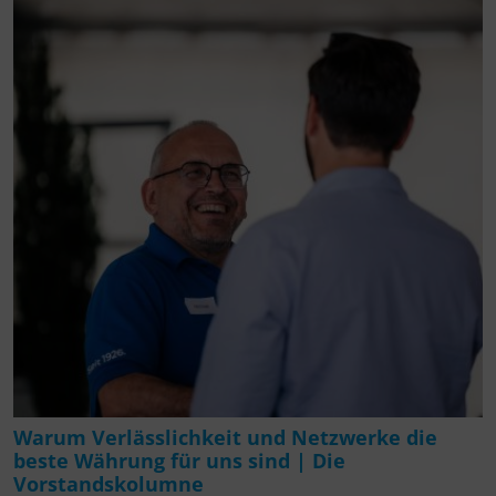
Warum Verlässlichkeit und Netzwerke die
beste Währung für uns sind | Die
Vorstandskolumne