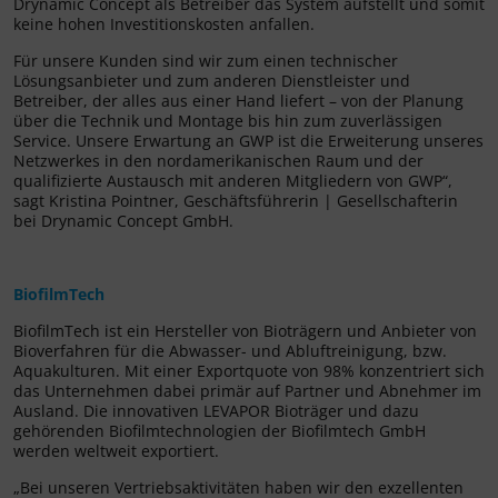
Drynamic Concept als Betreiber das System aufstellt und somit
keine hohen Investitionskosten anfallen.
Für unsere Kunden sind wir zum einen technischer
Lösungsanbieter und zum anderen Dienstleister und
Betreiber, der alles aus einer Hand liefert – von der Planung
über die Technik und Montage bis hin zum zuverlässigen
Service. Unsere Erwartung an GWP ist die Erweiterung unseres
Netzwerkes in den nordamerikanischen Raum und der
qualifizierte Austausch mit anderen Mitgliedern von GWP“,
sagt Kristina Pointner, Geschäftsführerin | Gesellschafterin
bei Drynamic Concept GmbH.
BiofilmTech
BiofilmTech ist ein Hersteller von Bioträgern und Anbieter von
Bioverfahren für die Abwasser- und Abluftreinigung, bzw.
Aquakulturen. Mit einer Exportquote von 98% konzentriert sich
das Unternehmen dabei primär auf Partner und Abnehmer im
Ausland. Die innovativen LEVAPOR Bioträger und dazu
gehörenden Biofilmtechnologien der Biofilmtech GmbH
werden weltweit exportiert.
„Bei unseren Vertriebsaktivitäten haben wir den exzellenten