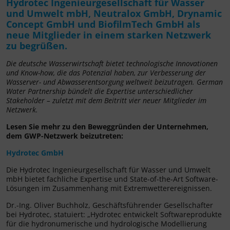
Hydrotec Ingenieurgesellschaft für Wasser
und Umwelt mbH, Neutralox GmbH, Drynamic
Concept GmbH und BiofilmTech GmbH als
neue Mitglieder in einem starken Netzwerk
zu begrüßen.
Die deutsche Wasserwirtschaft bietet technologische Innovationen
und Know-how, die das Potenzial haben, zur Verbesserung der
Wasserver- und Abwasserentsorgung weltweit beizutragen. German
Water Partnership bündelt die Expertise unterschiedlicher
Stakeholder – zuletzt mit dem Beitritt vier neuer Mitglieder im
Netzwerk.
Lesen Sie mehr zu den Beweggründen der Unternehmen,
dem GWP-Netzwerk beizutreten:
Hydrotec GmbH
Die Hydrotec Ingenieurgesellschaft für Wasser und Umwelt
mbH bietet fachliche Expertise und State-of-the-Art Software-
Lösungen im Zusammenhang mit Extremwetterereignissen.
Dr.-Ing. Oliver Buchholz, Geschäftsführender Gesellschafter
bei Hydrotec, statuiert: „Hydrotec entwickelt Softwareprodukte
für die hydronumerische und hydrologische Modellierung