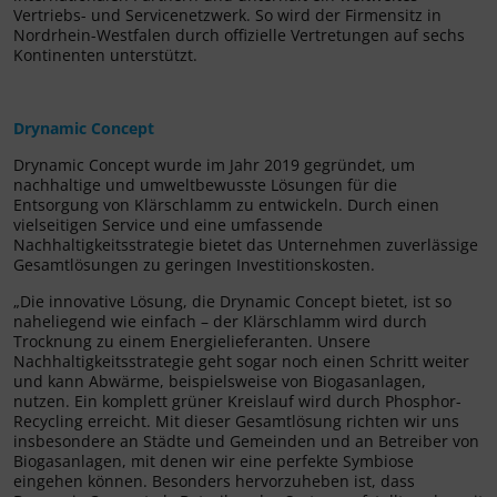
Vertriebs- und Servicenetzwerk. So wird der Firmensitz in
Nordrhein-Westfalen durch offizielle Vertretungen auf sechs
Kontinenten unterstützt.
Drynamic Concept
Drynamic Concept wurde im Jahr 2019 gegründet, um
nachhaltige und umweltbewusste Lösungen für die
Entsorgung von Klärschlamm zu entwickeln. Durch einen
vielseitigen Service und eine umfassende
Nachhaltigkeitsstrategie bietet das Unternehmen zuverlässige
Gesamtlösungen zu geringen Investitionskosten.
„Die innovative Lösung, die Drynamic Concept bietet, ist so
naheliegend wie einfach – der Klärschlamm wird durch
Trocknung zu einem Energielieferanten. Unsere
Nachhaltigkeitsstrategie geht sogar noch einen Schritt weiter
und kann Abwärme, beispielsweise von Biogasanlagen,
nutzen. Ein komplett grüner Kreislauf wird durch Phosphor-
Recycling erreicht. Mit dieser Gesamtlösung richten wir uns
insbesondere an Städte und Gemeinden und an Betreiber von
Biogasanlagen, mit denen wir eine perfekte Symbiose
eingehen können. Besonders hervorzuheben ist, dass