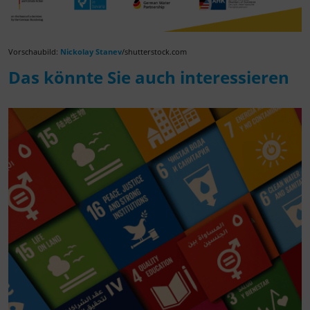
Vorschaubild:
Nickolay Stanev
/shutterstock.com
Das könnte Sie auch interessieren