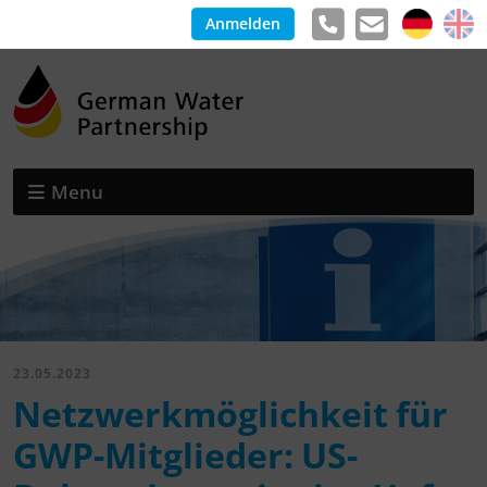
Anmelden
Menu
23.05.2023
Netzwerkmöglichkeit für
GWP-Mitglieder: US-