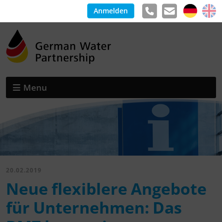
Anmelden
Menu
20.02.2019
Neue flexiblere Angebote
für Unternehmen: Das