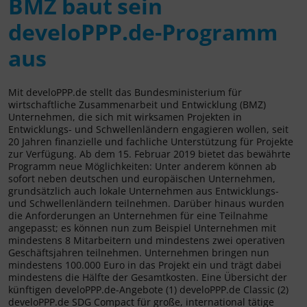
BMZ baut sein
develoPPP.de-Programm
aus
Mit develoPPP.de stellt das Bundesministerium für
wirtschaftliche Zusammenarbeit und Entwicklung (BMZ)
Unternehmen, die sich mit wirksamen Projekten in
Entwicklungs- und Schwellenländern engagieren wollen, seit
20 Jahren finanzielle und fachliche Unterstützung für Projekte
zur Verfügung. Ab dem 15. Februar 2019 bietet das bewährte
Programm neue Möglichkeiten: Unter anderem können ab
sofort neben deutschen und europäischen Unternehmen,
grundsätzlich auch lokale Unternehmen aus Entwicklungs-
und Schwellenländern teilnehmen. Darüber hinaus wurden
die Anforderungen an Unternehmen für eine Teilnahme
angepasst; es können nun zum Beispiel Unternehmen mit
mindestens 8 Mitarbeitern und mindestens zwei operativen
Geschäftsjahren teilnehmen. Unternehmen bringen nun
mindestens 100.000 Euro in das Projekt ein und trägt dabei
mindestens die Hälfte der Gesamtkosten. Eine Übersicht der
künftigen develoPPP.de-Angebote (1) develoPPP.de Classic (2)
develoPPP.de SDG Compact für große, international tätige