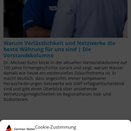
Warum Verlässlichkeit und Netzwerke die
beste Währung für uns sind | Die
Vorstandskolumne
Dr. Michael Kuhn blickt in der aktuellen Vorstandskolumne auf
100 Jahre Firmengeschichte zurück und zeigt, warum Wasser
damals wie heute ein existenzielles Zukunftsthema ist. Er
macht deutlich, dass angesichts immer komplexerer
Herausforderungen Netzwerke wie GWP erfolgsentscheidend
sind und gibt einen Überblick über anstehende
Vernetzungsmöglichkeiten im Regionalforum Süd- und
Südostasien.
Cookie-Zustimmung