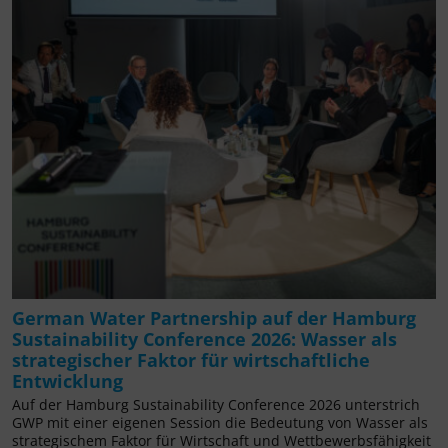
German Water Partnership auf der Hamburg
Sustainability Conference 2026: Wasser als
strategischer Faktor für wirtschaftliche
Entwicklung
Auf der Hamburg Sustainability Conference 2026 unterstrich
GWP mit einer eigenen Session die Bedeutung von Wasser als
strategischem Faktor für Wirtschaft und Wettbewerbsfähigkeit