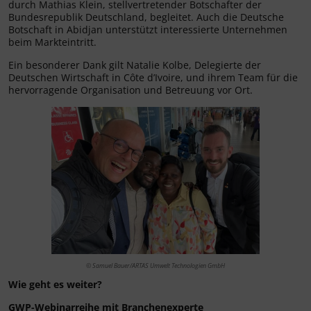
durch Mathias Klein, stellvertretender Botschafter der
Bundesrepublik Deutschland, begleitet. Auch die Deutsche
Botschaft in Abidjan unterstützt interessierte Unternehmen
beim Markteintritt.
Ein besonderer Dank gilt Natalie Kolbe, Delegierte der
Deutschen Wirtschaft in Côte d’Ivoire, und ihrem Team für die
hervorragende Organisation und Betreuung vor Ort.
© Samuel Bauer/ARTAS Umwelt Technologien GmbH
Wie geht es weiter?
GWP-Webinarreihe mit Branchenexperte