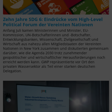
Zehn Jahre SDG 6: Eindrücke vom High-Level
Political Forum der Vereinten Nationen
Anfang Juli kamen Ministerinnen und Minister, EU-
Kommission, UN-Botschafterinnen und -Botschafter,
Entwicklungsbanken, Wissenschaft, Zivilgesellschaft und
Wirtschaft aus nahezu allen Mitgliedstaaten der Vereinten
Nationen in New York zusammen und diskutierten gemeinsam
darüber, wie die Agenda 2030 trotz zunehmender
geopolitischer und wirtschaftlicher Herausforderungen noch
erreicht werden kann. GWP repräsentierte vor Ort den
privaten Wassersektor als Teil einer starken deutschen
Delegation.