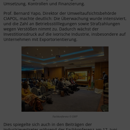
Umsetzung, Kontrollen und Finanzierung.
Prof. Bernard Yapo, Direktor der Umweltaufsichtsbehörde
CIAPOL, machte deutlich: Die Überwachung wurde intensiviert,
und die Zahl an Betriebsstilllegungen sowie Strafzahlungen
wegen Verstößen nimmt zu. Dadurch wächst der
Investitionsdruck auf die ivorische Industrie, insbesondere auf
Unternehmen mit Exportorientierung.
Fachkonferenz © GWP
Dies spiegelte sich auch in den Beiträgen der
Industrievertreter während der Fachkonferenz am 17. Juni