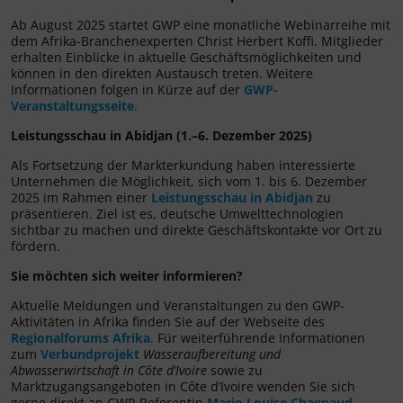
Ab August 2025 startet GWP eine monatliche Webinarreihe mit
dem Afrika-Branchenexperten Christ Herbert Koffi. Mitglieder
erhalten Einblicke in aktuelle Geschäftsmöglichkeiten und
können in den direkten Austausch treten. Weitere
Informationen folgen in Kürze auf der
GWP-
Veranstaltungsseite
.
Leistungsschau in Abidjan (1.–6. Dezember 2025)
Als Fortsetzung der Markterkundung haben interessierte
Unternehmen die Möglichkeit, sich vom 1. bis 6. Dezember
2025 im Rahmen einer
Leistungsschau in Abidjan
zu
präsentieren. Ziel ist es, deutsche Umwelttechnologien
sichtbar zu machen und direkte Geschäftskontakte vor Ort zu
fördern.
Sie möchten sich weiter informieren?
Aktuelle Meldungen und Veranstaltungen zu den GWP-
Aktivitäten in Afrika finden Sie auf der Webseite des
Regionalforums Afrika
. Für weiterführende Informationen
zum
Verbundprojekt
Wasseraufbereitung und
Abwasserwirtschaft in Côte d’Ivoire
sowie zu
Marktzugangsangeboten in Côte d’Ivoire wenden Sie sich
gerne direkt an GWP-Referentin
Marie-Louise Chagnaud
.