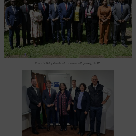
Deutsche Delegation bei der ivorischen Regierung © GWP