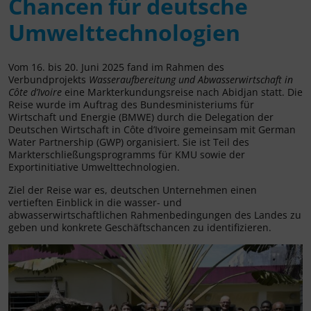
Chancen für deutsche
Umwelttechnologien
Vom 16. bis 20. Juni 2025 fand im Rahmen des
Verbundprojekts
Wasseraufbereitung und Abwasserwirtschaft in
Côte d’Ivoire
eine Markterkundungsreise nach Abidjan statt. Die
Reise wurde im Auftrag des Bundesministeriums für
Wirtschaft und Energie (BMWE) durch die Delegation der
Deutschen Wirtschaft in Côte d’Ivoire gemeinsam mit German
Water Partnership (GWP) organisiert. Sie ist Teil des
Markterschließungsprogramms für KMU sowie der
Exportinitiative Umwelttechnologien.
Ziel der Reise war es, deutschen Unternehmen einen
vertieften Einblick in die wasser- und
abwasserwirtschaftlichen Rahmenbedingungen des Landes zu
geben und konkrete Geschäftschancen zu identifizieren.