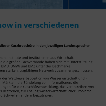
how in verschiedenen
 dieser Kurzbroschüre in den jeweiligen Landessprachen
en, Institute und Institutionen aus Wirtschaft,
e die großen Fachverbände haben sich mit Unterstützung
F, BMU, BMWi und BMZ unter der Dachmarke
nem starken, tragfähigen Netzwerk zusammengeschlossen.
ng der Wettbewerbsposition von Wasserwirtschaft und -
n Märkten, die Bündelung von Informationen, die
ngen für die Geschäftsentwicklung, das Vorantreiben von
as Bestreben, zur Lösung wasserwirtschaftlicher Probleme
nd Schwellenländern beizutragen.