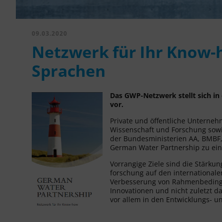
09.03.2020
Netzwerk für Ihr Know-
Sprachen
Das GWP-Netzwerk stellt sich in
vor.
Private und öffentliche Unternehm
Wissenschaft und Forschung sowi
der Bundesministerien AA, BMB
German Water Partnership zu ei
Vorrangige Ziele sind die Stärku
forschung auf den internationale
Verbesserung von Rahmenbedingu
Innovationen und nicht zuletzt d
vor allem in den Entwicklungs- u