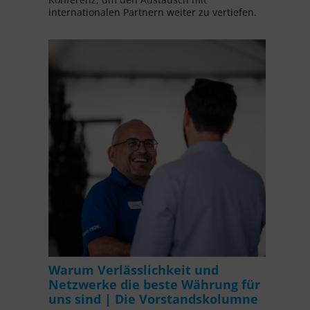
internationalen Partnern weiter zu vertiefen.
Warum Verlässlichkeit und
Netzwerke die beste Währung für
uns sind | Die Vorstandskolumne