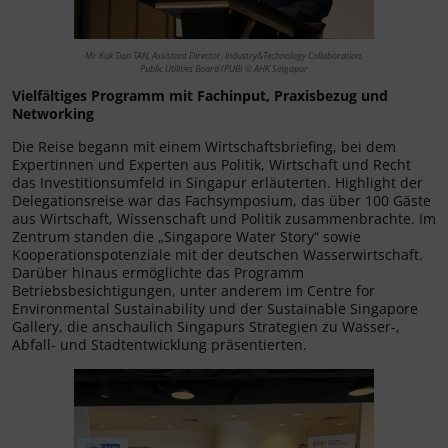
Mr Kok Tian TAN, Assistant Director, Industry&Technology Collaboration,
Public Utilities Board (PUB) © AHK Singapur
Vielfältiges Programm mit Fachinput, Praxisbezug und
Networking
Die Reise begann mit einem Wirtschaftsbriefing, bei dem
Expertinnen und Experten aus Politik, Wirtschaft und Recht
das Investitionsumfeld in Singapur erläuterten. Highlight der
Delegationsreise war das Fachsymposium, das über 100 Gäste
aus Wirtschaft, Wissenschaft und Politik zusammenbrachte. Im
Zentrum standen die „Singapore Water Story“ sowie
Kooperationspotenziale mit der deutschen Wasserwirtschaft.
Darüber hinaus ermöglichte das Programm
Betriebsbesichtigungen, unter anderem im Centre for
Environmental Sustainability und der Sustainable Singapore
Gallery, die anschaulich Singapurs Strategien zu Wasser-,
Abfall- und Stadtentwicklung präsentierten.