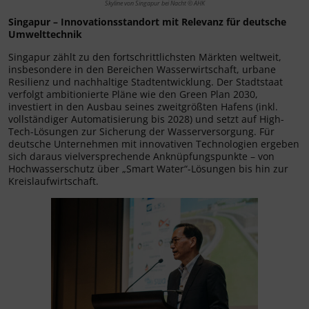
Skyline von Singapur bei Nacht © AHK
Singapur – Innovationsstandort mit Relevanz für deutsche
Umwelttechnik
Singapur zählt zu den fortschrittlichsten Märkten weltweit,
insbesondere in den Bereichen Wasserwirtschaft, urbane
Resilienz und nachhaltige Stadtentwicklung. Der Stadtstaat
verfolgt ambitionierte Pläne wie den Green Plan 2030,
investiert in den Ausbau seines zweitgrößten Hafens (inkl.
vollständiger Automatisierung bis 2028) und setzt auf High-
Tech-Lösungen zur Sicherung der Wasserversorgung. Für
deutsche Unternehmen mit innovativen Technologien ergeben
sich daraus vielversprechende Anknüpfungspunkte – von
Hochwasserschutz über „Smart Water“-Lösungen bis hin zur
Kreislaufwirtschaft.