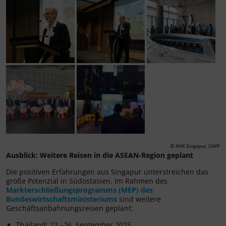
© AHK Singapur, GWP
Ausblick: Weitere Reisen in die ASEAN-Region geplant
Die positiven Erfahrungen aus Singapur unterstreichen das
große Potenzial in Südostasien. Im Rahmen des
Markterschließungsprogramms (MEP) des
Bundeswirtschaftsministeriums
sind weitere
Geschäftsanbahnungsreisen geplant:
Thailand: 22.–26. September 2025