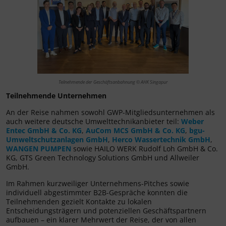
Teilnehmende der Geschäftsanbahnung © AHK Singapur
Teilnehmende Unternehmen
An der Reise nahmen sowohl GWP-Mitgliedsunternehmen als
auch weitere deutsche Umwelttechnikanbieter teil:
Weber
Entec GmbH & Co. KG
,
AuCom MCS GmbH & Co. KG
,
bgu-
Umweltschutzanlagen GmbH
,
Herco Wassertechnik GmbH
,
WANGEN PUMPEN
sowie HAILO WERK Rudolf Loh GmbH & Co.
KG, GTS Green Technology Solutions GmbH und Allweiler
GmbH.
Im Rahmen kurzweiliger Unternehmens-Pitches sowie
individuell abgestimmter B2B-Gespräche konnten die
Teilnehmenden gezielt Kontakte zu lokalen
Entscheidungsträgern und potenziellen Geschäftspartnern
aufbauen – ein klarer Mehrwert der Reise, der von allen