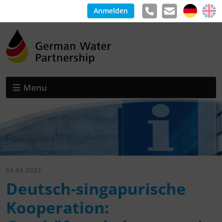
Anmelden
Menu
03.04.2025
Deutsch-singapurische
Kooperation: