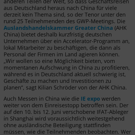
anderen Teilen der Welt, so dass Geschäftsreisen
aus Deutschland heraus nach China für viele
derzeit kein Thema sind, so der Tenor unter den
rund 25 Teilnehmenden des GWP-Meetings. Die
Auslandshandelskammer Greater China
(AHK
China) bietet deshalb kurzfristig deutschen
Unternehmen über ein Accelerator-Programm an,
lokal Mitarbeiter zu beschäftigen, die dann als
Personal der Firmen im Land agieren können.
„Wir wollen so eine Möglichkeit bieten, vom
momentanen Aufschwung in China zu profitieren,
während es in Deutschland aktuell schwierig ist,
Geschäfte zu machen und Investitionen zu
planen“, sagt Kilian Schröder von der AHK China.
Auch Messen in China wie die
IE expo
werden
weiter von dem Einreisestopp betroffen sein. Der
auf den 10. bis 12. Juni verschobene IFAT-Ableger
in Shanghai wird voraussichtlich weitestgehend
ohne ausländische Beteiligung stattfinden
müssen, wie die Teilnehmenden beobachten. Wer