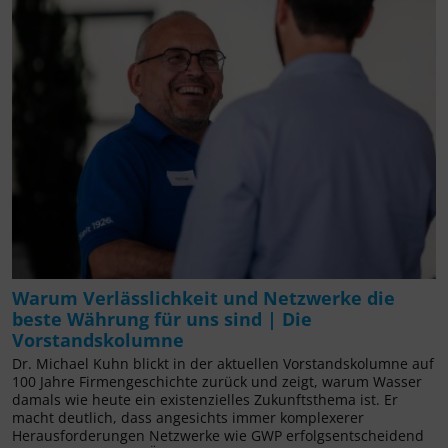
Warum Verlässlichkeit und Netzwerke die
beste Währung für uns sind | Die
Vorstandskolumne
Dr. Michael Kuhn blickt in der aktuellen Vorstandskolumne auf
100 Jahre Firmengeschichte zurück und zeigt, warum Wasser
damals wie heute ein existenzielles Zukunftsthema ist. Er
macht deutlich, dass angesichts immer komplexerer
Herausforderungen Netzwerke wie GWP erfolgsentscheidend