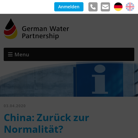
Anmelden
Menu
03.04.2020
China: Zurück zur
Normalität?