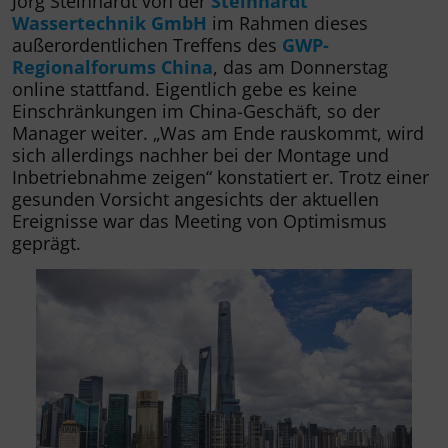
Jörg Steinhardt von der
Steinhardt
Wassertechnik GmbH
im Rahmen dieses
außerordentlichen Treffens des
GWP-
Regionalforums China
, das am Donnerstag
online stattfand. Eigentlich gebe es keine
Einschränkungen im China-Geschäft, so der
Manager weiter. „Was am Ende rauskommt, wird
sich allerdings nachher bei der Montage und
Inbetriebnahme zeigen“ konstatiert er. Trotz einer
gesunden Vorsicht angesichts der aktuellen
Ereignisse war das Meeting von Optimismus
geprägt.