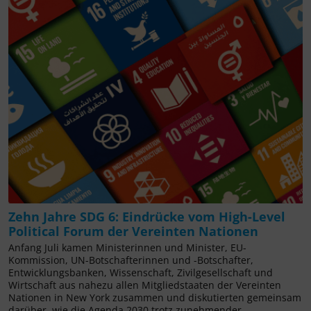
Zehn Jahre SDG 6: Eindrücke vom High-Level
Political Forum der Vereinten Nationen
Anfang Juli kamen Ministerinnen und Minister, EU-
Kommission, UN-Botschafterinnen und -Botschafter,
Entwicklungsbanken, Wissenschaft, Zivilgesellschaft und
Wirtschaft aus nahezu allen Mitgliedstaaten der Vereinten
Nationen in New York zusammen und diskutierten gemeinsam
darüber, wie die Agenda 2030 trotz zunehmender