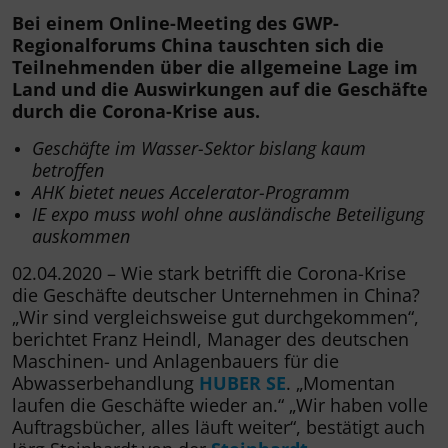
Bei einem Online-Meeting des GWP-
Regionalforums China tauschten sich die
Teilnehmenden über die allgemeine Lage im
Land und die Auswirkungen auf die Geschäfte
durch die Corona-Krise aus.
Geschäfte im Wasser-Sektor bislang kaum
betroffen
AHK bietet neues Accelerator-Programm
IE expo muss wohl ohne ausländische Beteiligung
auskommen
02.04.2020 – Wie stark betrifft die Corona-Krise
die Geschäfte deutscher Unternehmen in China?
„Wir sind vergleichsweise gut durchgekommen“,
berichtet Franz Heindl, Manager des deutschen
Maschinen- und Anlagenbauers für die
Abwasserbehandlung
HUBER SE
. „Momentan
laufen die Geschäfte wieder an.“ „Wir haben volle
Auftragsbücher, alles läuft weiter“, bestätigt auch