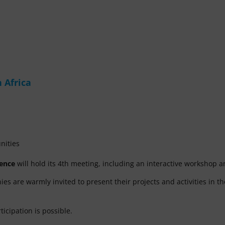
 Africa
nities
ence
will hold its 4th meeting, including an interactive workshop 
es are warmly invited to present their projects and activities in th
icipation is possible.