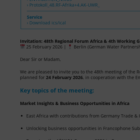
Protokoll_48.RF-Afrika+4.AK-UWR_
Service
› Download ics/ical
Invitation: 48th Regional Forum Africa & 4th Working 
25 February 2026 |
Berlin (
German Water Partners
Dear Sir or Madam,
We are pleased to invite you to the 48th meeting of the Re
planned for
24 February 2026
, in cooperation with the 
Key topics of the meeting:
Market Insights & Business Opportunities in Africa
East Africa with contributions from
Germany Trade & I
Unlocking business opportunities in Francophone Sub