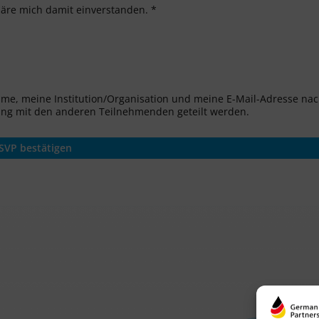
läre mich damit einverstanden. *
ame, meine Institution/Organisation und meine E-Mail-Adresse na
ung mit den anderen Teilnehmenden geteilt werden.