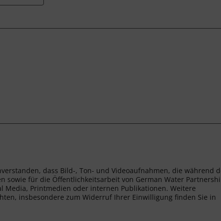
nverstanden, dass Bild-, Ton- und Videoaufnahmen, die während d
n sowie für die Öffentlichkeitsarbeit von German Water Partnersh
al Media, Printmedien oder internen Publikationen. Weitere
ten, insbesondere zum Widerruf Ihrer Einwilligung finden Sie in