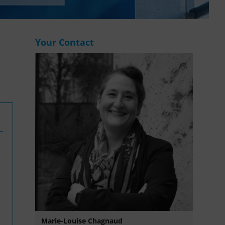
WASANet
Your Contact
Marie-Louise Chagnaud