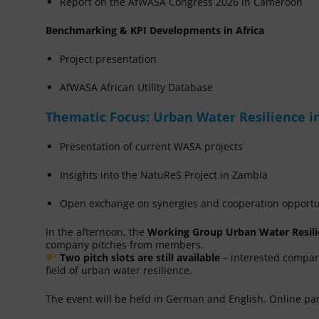
Report on the AfWASA Congress 2026 in Cameroon
Benchmarking & KPI Developments in Africa
Project presentation
AfWASA African Utility Database
Thematic Focus: Urban Water Resilience in
Presentation of current WASA projects
Insights into the NatuReS Project in Zambia
Open exchange on synergies and cooperation opportu
In the afternoon, the
Working Group Urban Water Resili
company pitches from members.
Two pitch slots are still available
– interested compani
field of urban water resilience.
The event will be held in German and English. Online part