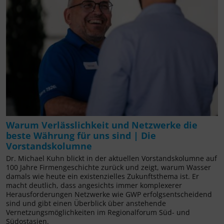
Warum Verlässlichkeit und Netzwerke die
beste Währung für uns sind | Die
Vorstandskolumne
Dr. Michael Kuhn blickt in der aktuellen Vorstandskolumne auf
100 Jahre Firmengeschichte zurück und zeigt, warum Wasser
damals wie heute ein existenzielles Zukunftsthema ist. Er
macht deutlich, dass angesichts immer komplexerer
Herausforderungen Netzwerke wie GWP erfolgsentscheidend
sind und gibt einen Überblick über anstehende
Vernetzungsmöglichkeiten im Regionalforum Süd- und
Südostasien.