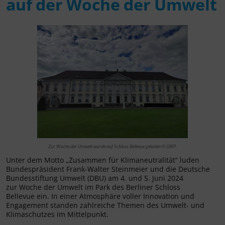
auf der Woche der Umwelt
Zur Woche der Umwelt wurde auf Schloss Bellevue geladen © GWP.
Unter dem Motto „Zusammen für Klimaneutralität“ luden
Bundespräsident Frank-Walter Steinmeier und die Deutsche
Bundesstiftung Umwelt (DBU) am 4. und 5. Juni 2024
zur Woche der Umwelt im Park des Berliner Schloss
Bellevue ein. In einer Atmosphäre voller Innovation und
Engagement standen zahlreiche Themen des Umwelt- und
Klimaschutzes im Mittelpunkt.