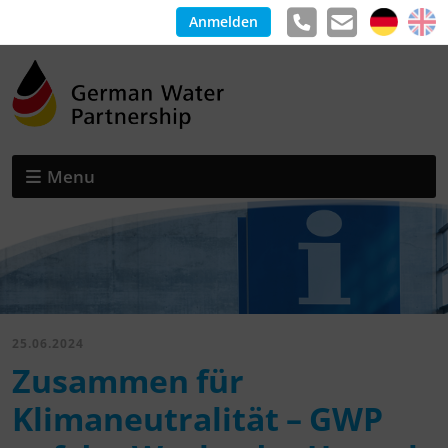
Anmelden
Menu
25.06.2024
Zusammen für
Klimaneutralität – GWP