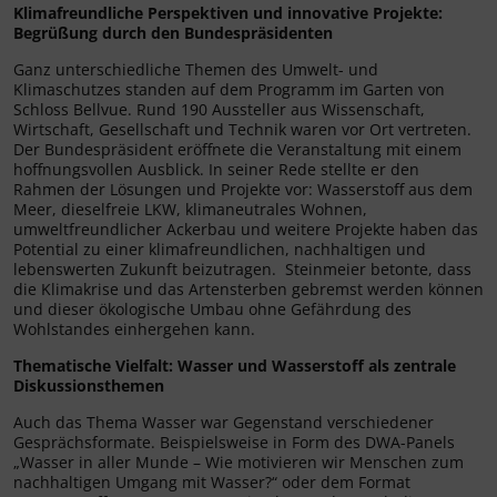
Klimafreundliche Perspektiven und innovative Projekte:
Begrüßung durch den Bundespräsidenten
Ganz unterschiedliche Themen des Umwelt- und
Klimaschutzes standen auf dem Programm im Garten von
Schloss Bellvue. Rund 190 Aussteller aus Wissenschaft,
Wirtschaft, Gesellschaft und Technik waren vor Ort vertreten.
Der Bundespräsident eröffnete die Veranstaltung mit einem
hoffnungsvollen Ausblick. In seiner Rede stellte er den
Rahmen der Lösungen und Projekte vor: Wasserstoff aus dem
Meer, dieselfreie LKW, klimaneutrales Wohnen,
umweltfreundlicher Ackerbau und weitere Projekte haben das
Potential zu einer klimafreundlichen, nachhaltigen und
lebenswerten Zukunft beizutragen. Steinmeier betonte, dass
die Klimakrise und das Artensterben gebremst werden können
und dieser ökologische Umbau ohne Gefährdung des
Wohlstandes einhergehen kann.
Thematische Vielfalt: Wasser und Wasserstoff als zentrale
Diskussionsthemen
Auch das Thema Wasser war Gegenstand verschiedener
Gesprächsformate. Beispielsweise in Form des DWA-Panels
„Wasser in aller Munde – Wie motivieren wir Menschen zum
nachhaltigen Umgang mit Wasser?“ oder dem Format