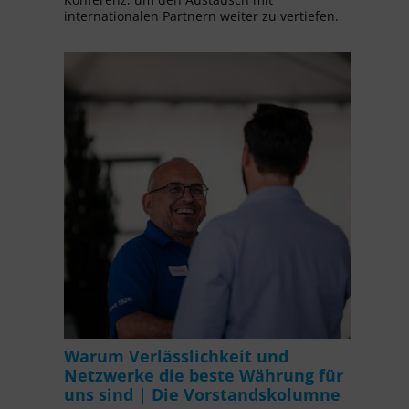
internationalen Partnern weiter zu vertiefen.
Warum Verlässlichkeit und
Netzwerke die beste Währung für
uns sind | Die Vorstandskolumne