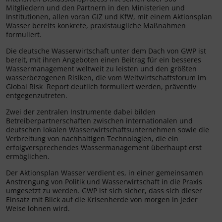
Mitgliedern und den Partnern in den Ministerien und
Institutionen, allen voran GIZ und KfW, mit einem Aktionsplan
Wasser bereits konkrete, praxistaugliche Maßnahmen
formuliert.
Die deutsche Wasserwirtschaft unter dem Dach von GWP ist
bereit, mit ihren Angeboten einen Beitrag für ein besseres
Wassermanagement weltweit zu leisten und den größten
wasserbezogenen Risiken, die vom Weltwirtschaftsforum im
Global Risk Report deutlich formuliert werden, präventiv
entgegenzutreten.
Zwei der zentralen Instrumente dabei bilden
Betreiberpartnerschaften zwischen internationalen und
deutschen lokalen Wasserwirtschaftsunternehmen sowie die
Verbreitung von nachhaltigen Technologien, die ein
erfolgversprechendes Wassermanagement überhaupt erst
ermöglichen.
Der Aktionsplan Wasser verdient es, in einer gemeinsamen
Anstrengung von Politik und Wasserwirtschaft in die Praxis
umgesetzt zu werden. GWP ist sich sicher, dass sich dieser
Einsatz mit Blick auf die Krisenherde von morgen in jeder
Weise lohnen wird.