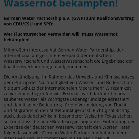
Wassernot bekämpfen!
German Water Partnership e.V. (GWP) zum Koalitionsvertrag
von CDU/CSU und SPD:
Wer Fluchtursachen vermeiden will, muss Wassernot
bekämpfen!
Mit großem Interesse hat German Water Partnership, der
international ausgerichtete Verband der deutschen
Wasserwirtschaft und Wasserwissenschaft die Ergebnisse der
Koalitionsverhandlungen aufgenommen.
Die Ankündigung, im Rahmen des Umwelt- und Klimaschutzes
dem Prinzip der Nachhaltigkeit von Wasser- und Bodenschutz
bis zum Schutz der internationalen Meere mehr Wirksamkeit
zu verleihen, begrüßen wir. Erstmals wird darüber hinaus
sauberes Wasser als wichtigste Lebensgrundlage adressiert
und damit seine Bedeutung für die Vermeidung von Flucht
und Migration in den Mittelpunkt gerückt. Richtig so! Richtig
auch, dass dabei Afrika in besonderer Weise im Fokus stehen
soll und dass die neue Bundesregierung unter Einbindung der
Expertise der deutschen Wasserwirtschaft den Worten Taten
folgen lassen will. German Water Partnership hat in einem
intensiven Diskussionsprozess mit seinen über 300