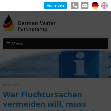
Anmelden
Menu
08.02.2019
Wer Fluchtursachen
vermeiden will, muss