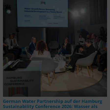
German Water Partnership auf der Hamburg
Sustainability Conference 2026: Wasser als