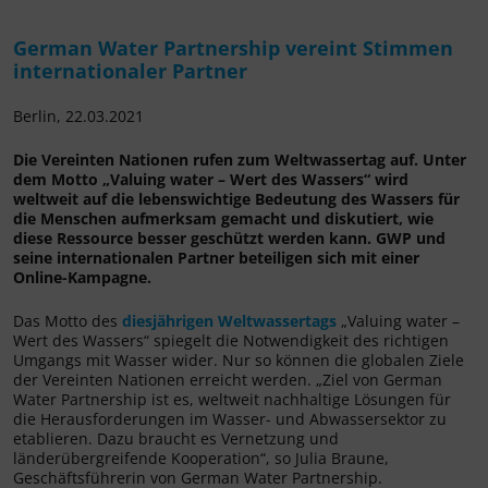
German Water Partnership vereint Stimmen
internationaler Partner
Berlin, 22.03.2021
Die Vereinten Nationen rufen zum Weltwassertag auf. Unter
dem Motto „Valuing water – Wert des Wassers“ wird
weltweit auf die lebenswichtige Bedeutung des Wassers für
die Menschen aufmerksam gemacht und diskutiert, wie
diese Ressource besser geschützt werden kann. GWP und
seine internationalen Partner beteiligen sich mit einer
Online-Kampagne.
Das Motto des
diesjährigen Weltwassertags
„Valuing water –
Wert des Wassers“ spiegelt die Notwendigkeit des richtigen
Umgangs mit Wasser wider. Nur so können die globalen Ziele
der Vereinten Nationen erreicht werden. „Ziel von German
Water Partnership ist es, weltweit nachhaltige Lösungen für
die Herausforderungen im Wasser- und Abwassersektor zu
etablieren. Dazu braucht es Vernetzung und
länderübergreifende Kooperation“, so Julia Braune,
Geschäftsführerin von German Water Partnership.