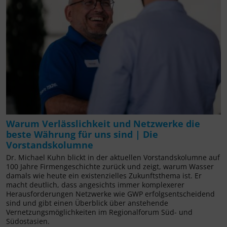
Warum Verlässlichkeit und Netzwerke die
beste Währung für uns sind | Die
Vorstandskolumne
Dr. Michael Kuhn blickt in der aktuellen Vorstandskolumne auf
100 Jahre Firmengeschichte zurück und zeigt, warum Wasser
damals wie heute ein existenzielles Zukunftsthema ist. Er
macht deutlich, dass angesichts immer komplexerer
Herausforderungen Netzwerke wie GWP erfolgsentscheidend
sind und gibt einen Überblick über anstehende
Vernetzungsmöglichkeiten im Regionalforum Süd- und
Südostasien.