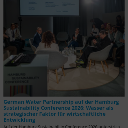
German Water Partnership auf der Hamburg
Sustainability Conference 2026: Wasser als
strategischer Faktor für wirtschaftliche
Entwicklung
Auf der Hamburg Sustainability Conference 2026 unterstrich