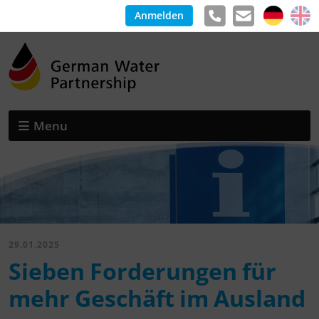
Anmelden
Menu
29.01.2025
Sieben Forderungen für
mehr Geschäft im Ausland