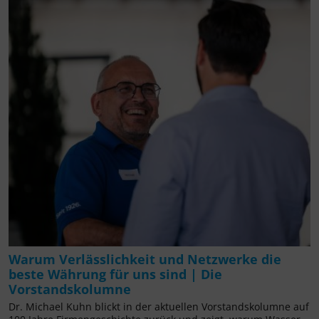
Warum Verlässlichkeit und Netzwerke die
beste Währung für uns sind | Die
Vorstandskolumne
Dr. Michael Kuhn blickt in der aktuellen Vorstandskolumne auf