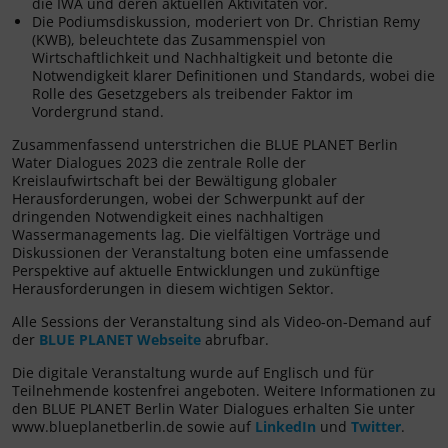
die IWA und deren aktuellen Aktivitäten vor.
Die Podiumsdiskussion, moderiert von Dr. Christian Remy
(KWB), beleuchtete das Zusammenspiel von
Wirtschaftlichkeit und Nachhaltigkeit und betonte die
Notwendigkeit klarer Definitionen und Standards, wobei die
Rolle des Gesetzgebers als treibender Faktor im
Vordergrund stand.
Zusammenfassend unterstrichen die BLUE PLANET Berlin
Water Dialogues 2023 die zentrale Rolle der
Kreislaufwirtschaft bei der Bewältigung globaler
Herausforderungen, wobei der Schwerpunkt auf der
dringenden Notwendigkeit eines nachhaltigen
Wassermanagements lag. Die vielfältigen Vorträge und
Diskussionen der Veranstaltung boten eine umfassende
Perspektive auf aktuelle Entwicklungen und zukünftige
Herausforderungen in diesem wichtigen Sektor.
Alle Sessions der Veranstaltung sind als Video-on-Demand auf
der
BLUE PLANET Webseite
abrufbar.
Die digitale Veranstaltung wurde auf Englisch und für
Teilnehmende kostenfrei angeboten. Weitere Informationen zu
den BLUE PLANET Berlin Water Dialogues erhalten Sie unter
www.blueplanetberlin.de sowie auf
LinkedIn
und
Twitter
.