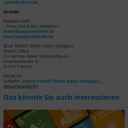
umweltschutz.de
.
Kontakt
Rebekka Neef
– Press and Public Relations –
mail@blueplanetberlin.de
www.blueplanetberlin.de
BLUE PLANET Berlin Water Dialogues
Project Office
c/o German Water Partnership e.V.
Invalidenstraße 91
D-10115 Berlin
Follow us!
LinkedIn:
@BLUE PLANET Berlin Water Dialogues
|
#BluePlanetBerlin
Das könnte Sie auch interessieren