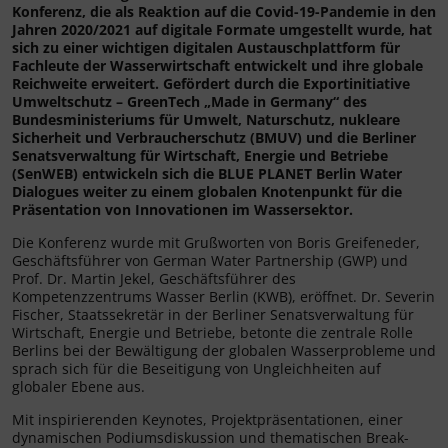
Konferenz, die als Reaktion auf die Covid-19-Pandemie in den
Jahren 2020/2021 auf digitale Formate umgestellt wurde, hat
sich zu einer wichtigen digitalen Austauschplattform für
Fachleute der Wasserwirtschaft entwickelt und ihre globale
Reichweite erweitert.
Gefördert durch die Exportinitiative
Umweltschutz – GreenTech „Made in Germany“ des
Bundesministeriums für Umwelt, Naturschutz, nukleare
Sicherheit und Verbraucherschutz (BMUV) und die Berliner
Senatsverwaltung für Wirtschaft, Energie und Betriebe
(SenWEB) entwickeln sich die BLUE PLANET Berlin Water
Dialogues weiter zu einem globalen Knotenpunkt für die
Präsentation von Innovationen im Wassersektor.
Die Konferenz wurde mit Grußworten von Boris Greifeneder,
Geschäftsführer von German Water Partnership (GWP) und
Prof. Dr. Martin Jekel, Geschäftsführer des
Kompetenzzentrums Wasser Berlin (KWB), eröffnet. Dr. Severin
Fischer, Staatssekretär in der Berliner Senatsverwaltung für
Wirtschaft, Energie und Betriebe, betonte die zentrale Rolle
Berlins bei der Bewältigung der globalen Wasserprobleme und
sprach sich für die Beseitigung von Ungleichheiten auf
globaler Ebene aus.
Mit inspirierenden Keynotes, Projektpräsentationen, einer
dynamischen Podiumsdiskussion und thematischen Break-