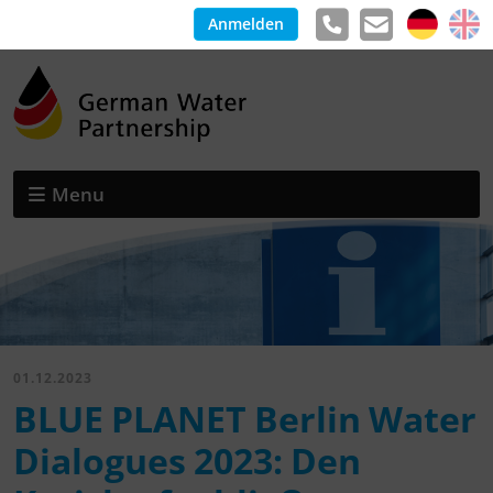
Anmelden
Menu
01.12.2023
BLUE PLANET Berlin Water
Dialogues 2023: Den