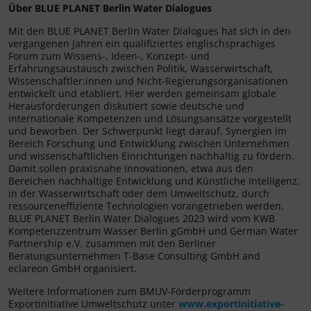
Über BLUE PLANET Berlin Water Dialogues
Mit den BLUE PLANET Berlin Water Dialogues hat sich in den
vergangenen Jahren ein qualifiziertes englischsprachiges
Forum zum Wissens-, Ideen-, Konzept- und
Erfahrungsaustausch zwischen Politik, Wasserwirtschaft,
Wissenschaftler:innen und Nicht-Regierungsorganisationen
entwickelt und etabliert. Hier werden gemeinsam globale
Herausforderungen diskutiert sowie deutsche und
internationale Kompetenzen und Lösungsansätze vorgestellt
und beworben. Der Schwerpunkt liegt darauf, Synergien im
Bereich Forschung und Entwicklung zwischen Unternehmen
und wissenschaftlichen Einrichtungen nachhaltig zu fördern.
Damit sollen praxisnahe Innovationen, etwa aus den
Bereichen nachhaltige Entwicklung und Künstliche Intelligenz,
in der Wasserwirtschaft oder dem Umweltschutz, durch
ressourceneffiziente Technologien vorangetrieben werden.
BLUE PLANET Berlin Water Dialogues 2023 wird vom KWB
Kompetenzzentrum Wasser Berlin gGmbH und German Water
Partnership e.V. zusammen mit den Berliner
Beratungsunternehmen T-Base Consulting GmbH and
eclareon GmbH organisiert.
Weitere Informationen zum BMUV-Förderprogramm
Exportinitiative Umweltschutz unter
www.exportinitiative-