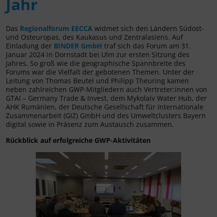
Jahr
Das
Regionalforum EECCA
widmet sich den Ländern Südost-
und Osteuropas, des Kaukasus und Zentralasiens. Auf
Einladung der
BINDER GmbH
traf sich das Forum am 31.
Januar 2024 in Dornstadt bei Ulm zur ersten Sitzung des
Jahres. So groß wie die geographische Spannbreite des
Forums war die Vielfalt der gebotenen Themen. Unter der
Leitung von Thomas Beutel und Philipp Theuring kamen
neben zahlreichen GWP-Mitgliedern auch Vertreter:innen von
GTAI – Germany Trade & Invest, dem Mykolaiv Water Hub, der
AHK Rumänien, der Deutsche Gesellschaft für Internationale
Zusammenarbeit (GIZ) GmbH und des Umweltclusters Bayern
digital sowie in Präsenz zum Austausch zusammen.
Rückblick auf erfolgreiche GWP-Aktivitäten