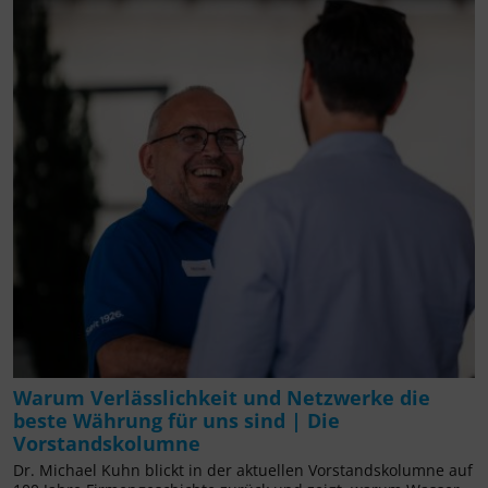
Warum Verlässlichkeit und Netzwerke die
beste Währung für uns sind | Die
Vorstandskolumne
Dr. Michael Kuhn blickt in der aktuellen Vorstandskolumne auf