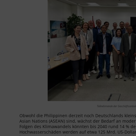
Teilnehmende der Geschäftsanbah
Obwohl die Philippinen derzeit noch Deutschlands kleins
Asian Nations (ASEAN) sind, wächst der Bedarf an modern
Folgen des Klimawandels könnten bis 2040 rund 14 % des
Hochwasserschäden werden auf etwa 125 Mrd. US-Dollar 