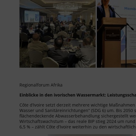
Regionalforum Afrika
Einblicke in den ivorischen Wassermarkt: Leistungssc
Côte d’Ivoire setzt derzeit mehrere wichtige Maßnahmen
Wasser und Sanitäreinrichtungen“ (SDG 6) um. Bis 2050 s
flächendeckende Abwasserbehandlung sichergestellt we
Wirtschaftswachstum – das reale BIP stieg 2024 um rund
6,5 % – zählt Côte d’Ivoire weiterhin zu den wirtschaftlic