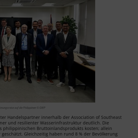
nungsreise auf die Philippinen © GWP
ter Handelspartner innerhalb der Association of Southeast
er und resilienter Wasserinfrastruktur deutlich. Die
 philippinischen Bruttoinlandsprodukts kosten; allein
geschätzt. Gleichzeitig haben rund 8 % der Bevölkerung