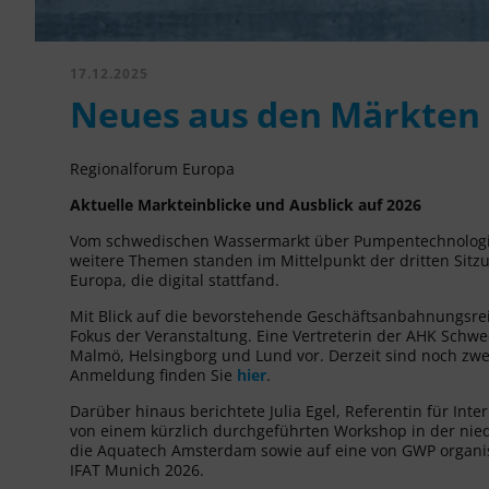
17.12.2025
Neues aus den Märkten
Regionalforum Europa
Aktuelle Markteinblicke und Ausblick auf 2026
Vom schwedischen Wassermarkt über Pumpentechnologien
weitere Themen standen im Mittelpunkt der dritten Sit
Europa, die digital stattfand.
Mit Blick auf die bevorstehende Geschäftsanbahnungsre
Fokus der Veranstaltung. Eine Vertreterin der AHK Schwed
Malmö, Helsingborg und Lund vor. Derzeit sind noch zwei
Anmeldung finden Sie
hier
.
Darüber hinaus berichtete Julia Egel, Referentin für In
von einem kürzlich durchgeführten Workshop in der nied
die Aquatech Amsterdam sowie auf eine von GWP organis
IFAT Munich 2026.