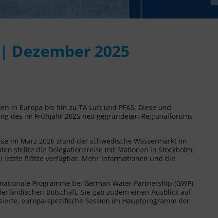
 | Dezember 2025
 in Europa bis hin zu TA Luft und PFAS: Diese und
zung des im Frühjahr 2025 neu gegründeten Regionalforums
ise im März 2026 stand der schwedische Wassermarkt im
en stellte die Delegationsreise mit Stationen in Stockholm,
 letzte Plätze verfügbar. Mehr Informationen und die
ternationale Programme bei German Water Partnership (GWP),
erländischen Botschaft. Sie gab zudem einen Ausblick auf
ierte, europa-spezifische Session im Hauptprogramm der