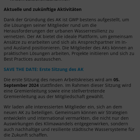
Aktuelle und zukünftige Aktivitäten
Dank der Gründung des AK ist GWP bestens aufgestellt, um
die Lösungen seiner Mitglieder rund um die
Herausforderungen der urbanen Wasserresilienz zu
vernetzen. Der AK bietet die ideale Plattform, um gemeinsam
Ansätze zu erarbeiten und sich als Ansprechpartner im In-
und Ausland positionieren. Die Mitglieder des AKs können an
praktischen Lösungen arbeiten, Projekte initiieren und sich zu
Best Practices austauschen.
SAVE THE DATE: Erste Sitzung des AK
Die erste Sitzung des neuen Arbeitskreises wird am
05.
September 2024
stattfinden. Im Rahmen dieser Sitzung wird
eine Gremienleitung sowie eine stellvertretende
Gremienleitung aus der Mitgliedschaft gewählt.
Wir laden alle interessierten Mitglieder ein, sich an dem
neuen AK zu beteiligen. Gemeinsam können wir Strategien
entwickeln und international vermarkten, die nicht nur den
Auswirkungen des Klimawandels entgegenwirken, sondern
auch nachhaltige und resiliente städtische Wassersysteme für
die Zukunft schaffen.