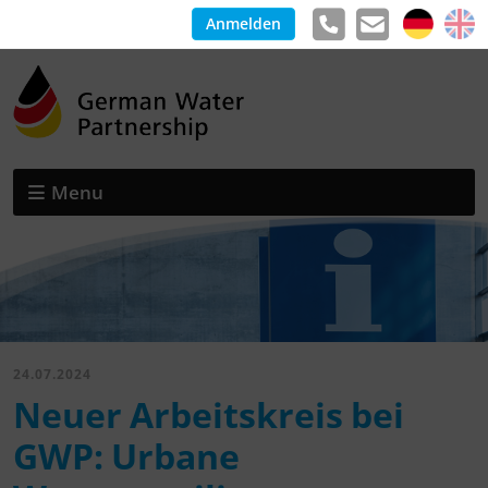
Anmelden
Menu
24.07.2024
Neuer Arbeitskreis bei
GWP: Urbane