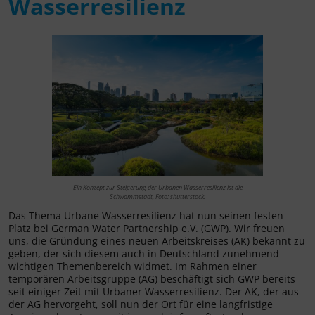
Wasserresilienz
Ein Konzept zur Steigerung der Urbanen Wasserresilienz ist die
Schwammstadt, Foto: shutterstock.
Das Thema Urbane Wasserresilienz hat nun seinen festen
Platz bei German Water Partnership e.V. (GWP). Wir freuen
uns, die Gründung eines neuen Arbeitskreises (AK) bekannt zu
geben, der sich diesem auch in Deutschland zunehmend
wichtigen Themenbereich widmet. Im Rahmen einer
temporären Arbeitsgruppe (AG) beschäftigt sich GWP bereits
seit einiger Zeit mit Urbaner Wasserresilienz. Der AK, der aus
der AG hervorgeht, soll nun der Ort für eine langfristige