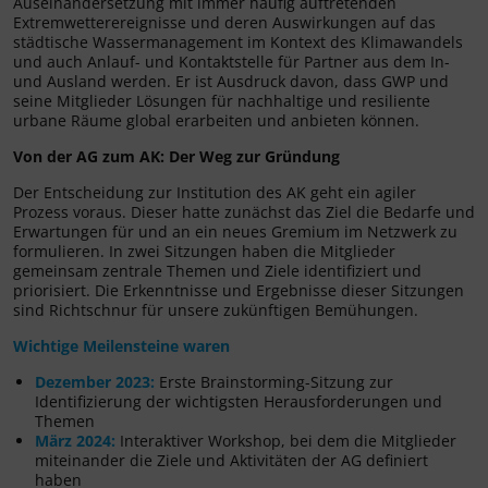
Auseinandersetzung mit immer häufig auftretenden
Extremwetterereignisse und deren Auswirkungen auf das
städtische Wassermanagement im Kontext des Klimawandels
und auch Anlauf- und Kontaktstelle für Partner aus dem In-
und Ausland werden. Er ist Ausdruck davon, dass GWP und
seine Mitglieder Lösungen für nachhaltige und resiliente
urbane Räume global erarbeiten und anbieten können.
Von der AG zum AK: Der Weg zur Gründung
Der Entscheidung zur Institution des AK geht ein agiler
Prozess voraus. Dieser hatte zunächst das Ziel die Bedarfe und
Erwartungen für und an ein neues Gremium im Netzwerk zu
formulieren. In zwei Sitzungen haben die Mitglieder
gemeinsam zentrale Themen und Ziele identifiziert und
priorisiert. Die Erkenntnisse und Ergebnisse dieser Sitzungen
sind Richtschnur für unsere zukünftigen Bemühungen.
Wichtige Meilensteine waren
Dezember 2023:
Erste Brainstorming-Sitzung zur
Identifizierung der wichtigsten Herausforderungen und
Themen
März 2024:
Interaktiver Workshop, bei dem die Mitglieder
miteinander die Ziele und Aktivitäten der AG definiert
haben