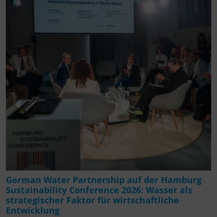
German Water Partnership auf der Hamburg
Sustainability Conference 2026: Wasser als
strategischer Faktor für wirtschaftliche
Entwicklung