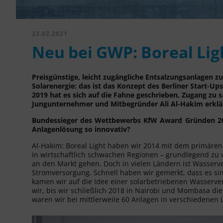
23.02.2021
Neu bei GWP: Boreal Lig
Preisgünstige, leicht zugängliche Entsalzungsanlagen z
Solarenergie: das ist das Konzept des Berliner Start-U
2019 hat es sich auf die Fahne geschrieben, Zugang zu 
Jungunternehmer und Mitbegründer Ali Al-Hakim erklär
Bundessieger des Wettbewerbs KfW Award Gründen 20
Anlagenlösung so innovativ?
Al-Hakim: Boreal Light haben wir 2014 mit dem primären
in wirtschaftlich schwachen Regionen – grundlegend zu 
an den Markt gehen. Doch in vielen Ländern ist Wasserv
Stromversorgung. Schnell haben wir gemerkt, dass es sinn
kamen wir auf die Idee einer solarbetriebenen Wasserve
wir, bis wir schließlich 2018 in Nairobi und Mombasa die
waren wir bei mittlerweile 60 Anlagen in verschiedenen 