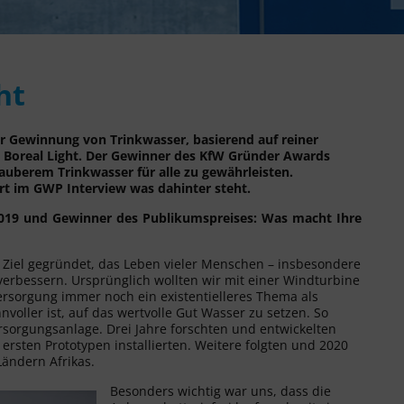
ht
ur Gewinnung von Trinkwasser, basierend auf reiner
ps Boreal Light. Der Gewinner des KfW Gründer Awards
sauberem Trinkwasser für alle zu gewährleisten.
t im GWP Interview was dahinter steht.
19 und Gewinner des Publikumspreises: Was macht Ihre
 Ziel gegründet, das Leben vieler Menschen – insbesondere
verbessern. Ursprünglich wollten wir mit einer Windturbine
ersorgung immer noch ein existentielleres Thema als
voller ist, auf das wertvolle Gut Wasser zu setzen. So
rsorgungsanlage. Drei Jahre forschten und entwickelten
 ersten Prototypen installierten. Weitere folgten und 2020
Ländern Afrikas.
Besonders wichtig war uns, dass die