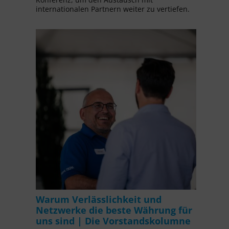
internationalen Partnern weiter zu vertiefen.
Warum Verlässlichkeit und
Netzwerke die beste Währung für
uns sind | Die Vorstandskolumne