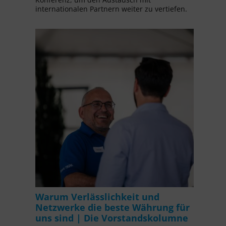
internationalen Partnern weiter zu vertiefen.
Warum Verlässlichkeit und
Netzwerke die beste Währung für
uns sind | Die Vorstandskolumne