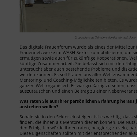
Gruppenfoto der Teilnehmenden des Women’s Forum
Das digitale Frauenforum wurde als eines der Mittel zur 
Frauennetzwerke im WASH-Sektor zu mobilisieren, um si
ermutigen sowie auch für zukünftige Kooperationen. Wel
künftige Zusammenarbeit. Sie befasst sich mit den Fähig
untersucht aber auch bestehende Probleme und diskutier
werden können. Es soll Frauen aus aller Welt zusammen
Mentoring- und Coaching-Möglichkeiten bieten. Es wurd
ganzen Welt organisiert. Es war großartig zu sehen, da
auszutauschen und einen Beitrag zu einer Nebenveranst
Was raten Sie aus Ihrer persönlichen Erfahrung heraus 
anstreben wollen?
Sobald sie in den Sektor einsteigen, ist es wichtig, dass
finden, die ihnen als Mentoren dienen können. Die Nut
den Erfolg. Ich würde ihnen raten, neugierig zu sein, hart
Diese Eigenschaften sollten mit der entsprechenden aka