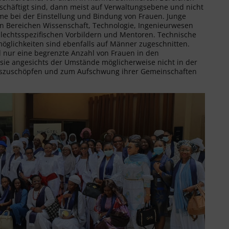
chäftigt sind, dann meist auf Verwaltungsebene und nicht
leme bei der Einstellung und Bindung von Frauen. Junge
en Bereichen Wissenschaft, Technologie, Ingenieurwesen
echtsspezifischen Vorbildern und Mentoren. Technische
öglichkeiten sind ebenfalls auf Männer zugeschnitten.
rd nur eine begrenzte Anzahl von Frauen in den
d sie angesichts der Umstände möglicherweise nicht in der
l auszuschöpfen und zum Aufschwung ihrer Gemeinschaften