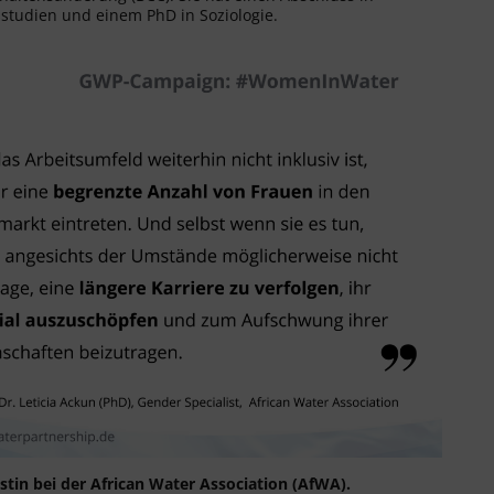
sstudien und einem PhD in Soziologie.
istin bei der African Water Association (AfWA).