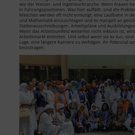
wie der Wasser- und Ingenieurbranche. Wenn Frauen bes
in Führungspositionen. Was hier auffällt, sind die Prob
Mädchen werden oft nicht ermutigt, eine Laufbahn in d
und Mathematik einzuschlagen und es mangelt an geschl
Stellenausschreibungen, Arbeitspläne und Ausbildungsm
Wenn das Arbeitsumfeld weiterhin nicht inklusiv ist, wi
Arbeitsmarkt eintreten. Und selbst wenn sie es tun, sin
Lage, eine längere Karriere zu verfolgen, ihr Potenzia
beizutragen.