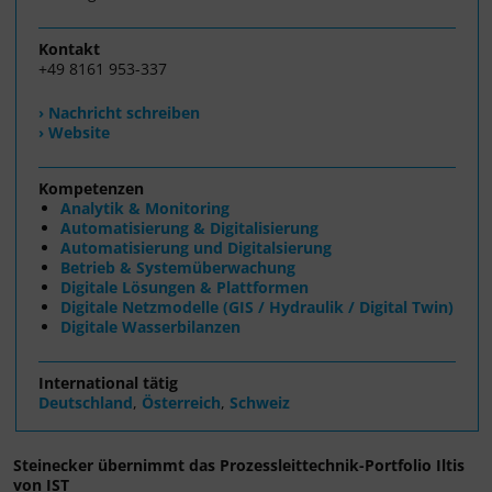
Kontakt
+49 8161 953-337
› Nachricht schreiben
› Website
Kompetenzen
Analytik & Monitoring
Automatisierung & Digitalisierung
Automatisierung und Digitalsierung
Betrieb & Systemüberwachung
Digitale Lösungen & Plattformen
Digitale Netzmodelle (GIS / Hydraulik / Digital Twin)
Digitale Wasserbilanzen
International tätig
Deutschland
,
Österreich
,
Schweiz
Steinecker übernimmt das Prozessleittechnik-Portfolio Iltis
von IST