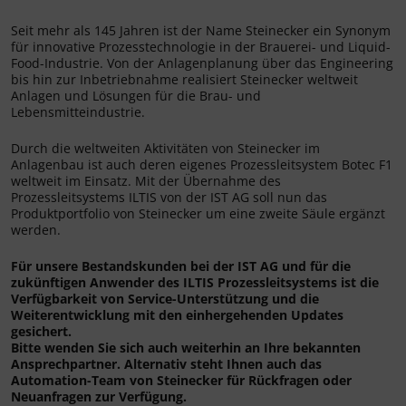
Seit mehr als 145 Jahren ist der Name Steinecker ein Synonym
für innovative Prozesstechnologie in der Brauerei- und Liquid-
Food-Industrie. Von der Anlagenplanung über das Engineering
bis hin zur Inbetriebnahme realisiert Steinecker weltweit
Anlagen und Lösungen für die Brau- und
Lebensmitteindustrie.
Durch die weltweiten Aktivitäten von Steinecker im
Anlagenbau ist auch deren eigenes Prozessleitsystem Botec F1
weltweit im Einsatz. Mit der Übernahme des
Prozessleitsystems ILTIS von der IST AG soll nun das
Produktportfolio von Steinecker um eine zweite Säule ergänzt
werden.
Für unsere Bestandskunden bei der IST AG und für die
zukünftigen Anwender des ILTIS Prozessleitsystems ist die
Verfügbarkeit von Service-Unterstützung und die
Weiterentwicklung mit den einhergehenden Updates
gesichert.
Bitte wenden Sie sich auch weiterhin an Ihre bekannten
Ansprechpartner. Alternativ steht Ihnen auch das
Automation-Team von Steinecker für Rückfragen oder
Neuanfragen zur Verfügung.