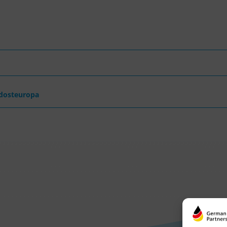
dosteuropa