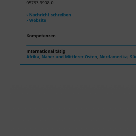
05733 9908-0
› Nachricht schreiben
› Website
Kompetenzen
International tätig
Afrika
,
Naher und Mittlerer Osten
,
Nordamerika
,
Sü