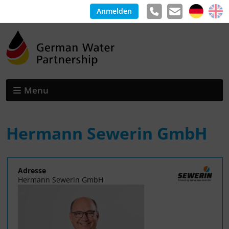
Anmelden
Menu
Hermann Sewerin GmbH
Adresse
Hermann Sewerin GmbH